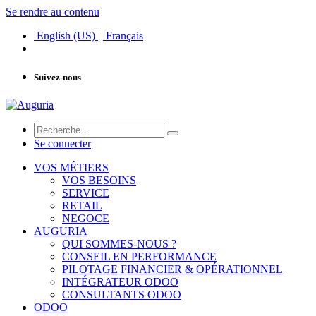
Se rendre au contenu
English (US)
|
Français
Suivez-nous
Se connecter
VOS MÉTIERS
VOS BESOINS
SERVICE
RETAIL
NEGOCE
AUGURIA
QUI SOMMES-NOUS ?
CONSEIL EN PERFORMANCE
PILOTAGE FINANCIER & OPÉRATIONNEL
INTÉGRATEUR ODOO
CONSULTANTS ODOO
ODOO