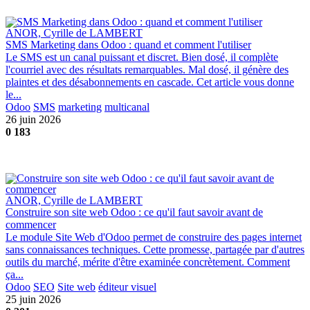
ANOR, Cyrille de LAMBERT
SMS Marketing dans Odoo : quand et comment l'utiliser
Le SMS est un canal puissant et discret. Bien dosé, il complète
l'courriel avec des résultats remarquables. Mal dosé, il génère des
plaintes et des désabonnements en cascade. Cet article vous donne
le...
Odoo
SMS
marketing
multicanal
26 juin 2026
0
183
ANOR, Cyrille de LAMBERT
Construire son site web Odoo : ce qu'il faut savoir avant de
commencer
Le module Site Web d'Odoo permet de construire des pages internet
sans connaissances techniques. Cette promesse, partagée par d'autres
outils du marché, mérite d'être examinée concrètement. Comment
ça...
Odoo
SEO
Site web
éditeur visuel
25 juin 2026