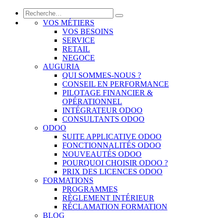
VOS MÉTIERS
VOS BESOINS
SERVICE
RETAIL
NEGOCE
AUGURIA
QUI SOMMES-NOUS ?
CONSEIL EN PERFORMANCE
PILOTAGE FINANCIER &
OPÉRATIONNEL
INTÉGRATEUR ODOO
CONSULTANTS ODOO
ODOO
SUITE APPLICATIVE ODOO
FONCTIONNALITÉS ODOO
NOUVEAUTÉS ODOO
POURQUOI CHOISIR ODOO ?
PRIX DES LICENCES ODOO
FORMATIONS
PROGRAMMES
RÈGLEMENT INTÉRIEUR
RÉCLAMATION FORMATION
BLOG