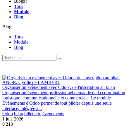
Blogs :
Tous
Module
Blog
Blog
Tous
Module
Blog
ANOR, Cyrille de LAMBERT
Organiser un évènement avec Odoo : de l'inscription au bilan
Organiser un évènement professionnel demande de la coordination
logistique, communicationnelle et commerciale. Le module
Évènements d'Odoo permet de tout piloter depuis une seule
interface, intégrée à...
Odoo
bilan
billetterie
événements
1 juil. 2026
0
213