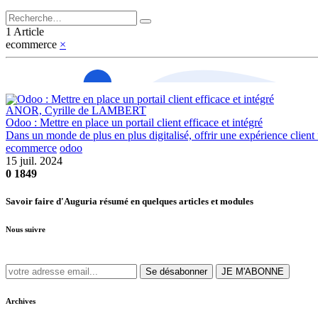
1 Article
ecommerce
×
ANOR, Cyrille de LAMBERT
Odoo : Mettre en place un portail client efficace et intégré
Dans un monde de plus en plus digitalisé, offrir une expérience client 
ecommerce
odoo
15 juil. 2024
0
1849
Savoir faire d'Auguria résumé en quelques articles et modules
Nous suivre
Se désabonner
JE M'ABONNE
Archives