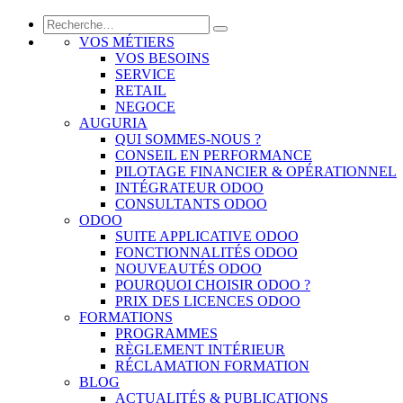
VOS MÉTIERS
VOS BESOINS
SERVICE
RETAIL
NEGOCE
AUGURIA
QUI SOMMES-NOUS ?
CONSEIL EN PERFORMANCE
PILOTAGE FINANCIER & OPÉRATIONNEL
INTÉGRATEUR ODOO
CONSULTANTS ODOO
ODOO
SUITE APPLICATIVE ODOO
FONCTIONNALITÉS ODOO
NOUVEAUTÉS ODOO
POURQUOI CHOISIR ODOO ?
PRIX DES LICENCES ODOO
FORMATIONS
PROGRAMMES
RÈGLEMENT INTÉRIEUR
RÉCLAMATION FORMATION
BLOG
ACTUALITÉS & PUBLICATIONS