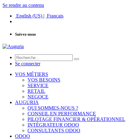
Se rendre au contenu
English (US)
|
Français
Suivez-nous
Se connecter
VOS MÉTIERS
VOS BESOINS
SERVICE
RETAIL
NEGOCE
AUGURIA
QUI SOMMES-NOUS ?
CONSEIL EN PERFORMANCE
PILOTAGE FINANCIER & OPÉRATIONNEL
INTÉGRATEUR ODOO
CONSULTANTS ODOO
ODOO