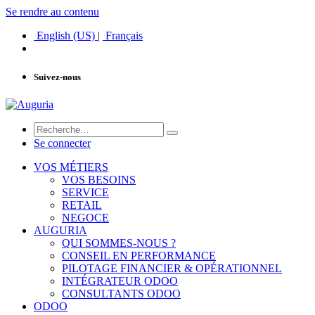
Se rendre au contenu
English (US)
|
Français
Suivez-nous
Se connecter
VOS MÉTIERS
VOS BESOINS
SERVICE
RETAIL
NEGOCE
AUGURIA
QUI SOMMES-NOUS ?
CONSEIL EN PERFORMANCE
PILOTAGE FINANCIER & OPÉRATIONNEL
INTÉGRATEUR ODOO
CONSULTANTS ODOO
ODOO