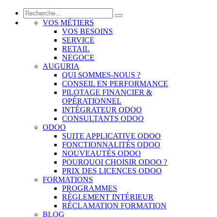
VOS MÉTIERS
VOS BESOINS
SERVICE
RETAIL
NEGOCE
AUGURIA
QUI SOMMES-NOUS ?
CONSEIL EN PERFORMANCE
PILOTAGE FINANCIER &
OPÉRATIONNEL
INTÉGRATEUR ODOO
CONSULTANTS ODOO
ODOO
SUITE APPLICATIVE ODOO
FONCTIONNALITÉS ODOO
NOUVEAUTÉS ODOO
POURQUOI CHOISIR ODOO ?
PRIX DES LICENCES ODOO
FORMATIONS
PROGRAMMES
RÈGLEMENT INTÉRIEUR
RÉCLAMATION FORMATION
BLOG