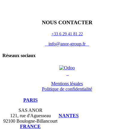
Odoo
Assistance
Auguria
NOUS CONTACTER
+33 6 29 41 81 22
info@anor-group.fr
Réseaux sociaux
Mentions légales
Politique de confidentialité
PARIS
SAS ANOR
121, rue d'Aguesseau
NANTES
92100 Boulogne-Billancourt
FRANCE