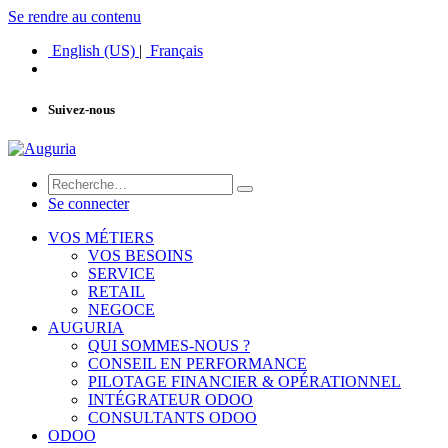
Se rendre au contenu
English (US)
|
Français
Suivez-nous
Se connecter
VOS MÉTIERS
VOS BESOINS
SERVICE
RETAIL
NEGOCE
AUGURIA
QUI SOMMES-NOUS ?
CONSEIL EN PERFORMANCE
PILOTAGE FINANCIER & OPÉRATIONNEL
INTÉGRATEUR ODOO
CONSULTANTS ODOO
ODOO