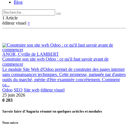
Blog
1 Article
éditeur visuel
×
ANOR, Cyrille de LAMBERT
Construire son site web Odoo : ce qu'il faut savoir avant de
commencer
Le module Site Web d'Odoo permet de construire des pages internet
sans connaissances techniques. Cette promesse, partagée par d'autres
outils du marché, mérite d'être examinée concrètement. Comment
ça...
Odoo
SEO
Site web
éditeur visuel
25 juin 2026
0
203
Savoir faire d'Auguria résumé en quelques articles et modules
Nous suivre