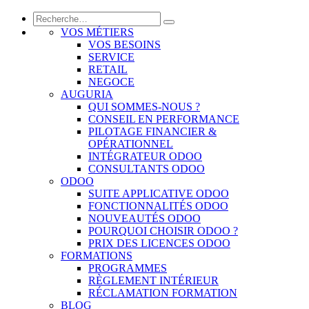
VOS MÉTIERS
VOS BESOINS
SERVICE
RETAIL
NEGOCE
AUGURIA
QUI SOMMES-NOUS ?
CONSEIL EN PERFORMANCE
PILOTAGE FINANCIER &
OPÉRATIONNEL
INTÉGRATEUR ODOO
CONSULTANTS ODOO
ODOO
SUITE APPLICATIVE ODOO
FONCTIONNALITÉS ODOO
NOUVEAUTÉS ODOO
POURQUOI CHOISIR ODOO ?
PRIX DES LICENCES ODOO
FORMATIONS
PROGRAMMES
RÈGLEMENT INTÉRIEUR
RÉCLAMATION FORMATION
BLOG