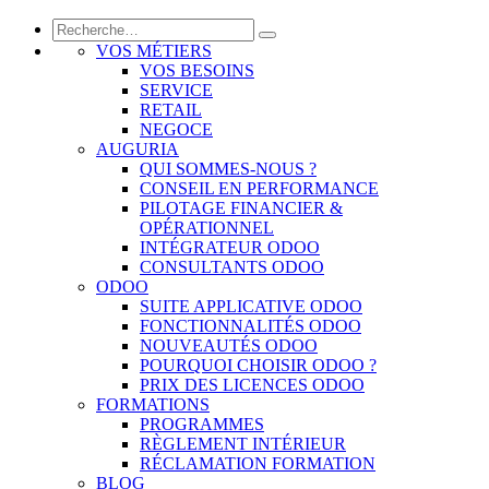
VOS MÉTIERS
VOS BESOINS
SERVICE
RETAIL
NEGOCE
AUGURIA
QUI SOMMES-NOUS ?
CONSEIL EN PERFORMANCE
PILOTAGE FINANCIER &
OPÉRATIONNEL
INTÉGRATEUR ODOO
CONSULTANTS ODOO
ODOO
SUITE APPLICATIVE ODOO
FONCTIONNALITÉS ODOO
NOUVEAUTÉS ODOO
POURQUOI CHOISIR ODOO ?
PRIX DES LICENCES ODOO
FORMATIONS
PROGRAMMES
RÈGLEMENT INTÉRIEUR
RÉCLAMATION FORMATION
BLOG