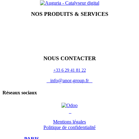
NOS PRODUITS & SERVICES
Accueil
Blog
Vos métiers
Contact
Odoo
Assistance
Auguria
NOUS CONTACTER
+33 6 29 41 81 22
info@anor-group.fr
Réseaux sociaux
Mentions légales
Politique de confidentialité
PARIS