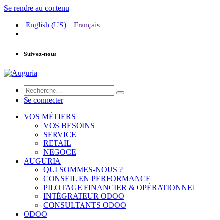
Se rendre au contenu
English (US)
|
Français
Suivez-nous
Se connecter
VOS MÉTIERS
VOS BESOINS
SERVICE
RETAIL
NEGOCE
AUGURIA
QUI SOMMES-NOUS ?
CONSEIL EN PERFORMANCE
PILOTAGE FINANCIER & OPÉRATIONNEL
INTÉGRATEUR ODOO
CONSULTANTS ODOO
ODOO