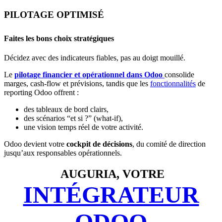
PILOTAGE OPTIMISÉ
Faites les bons choix stratégiques
Décidez avec des indicateurs fiables, pas au doigt mouillé.
L
e
pilotage financier et opérationnel dans Odoo
consolide
marges, cash-flow et prévisions, tandis que les
fonctionnalités
de
reporting Odoo offrent :
des tableaux de bord clairs,
des scénarios “et si ?” (what-if),
une vision temps réel de votre activité.
Odoo devient votre
cockpit de décisions
, du comité de direction
jusqu’aux responsables opérationnels.
AUGURIA, VOTRE
INTÉGRATEUR
ODOO