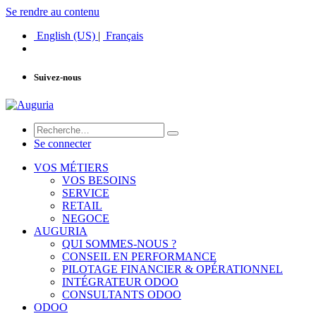
Se rendre au contenu
English (US)
|
Français
Suivez-nous
Se connecter
VOS MÉTIERS
VOS BESOINS
SERVICE
RETAIL
NEGOCE
AUGURIA
QUI SOMMES-NOUS ?
CONSEIL EN PERFORMANCE
PILOTAGE FINANCIER & OPÉRATIONNEL
INTÉGRATEUR ODOO
CONSULTANTS ODOO
ODOO