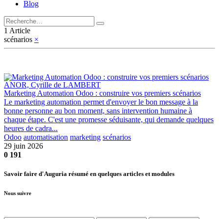
Blog
1 Article
scénarios
×
ANOR, Cyrille de LAMBERT
Marketing Automation Odoo : construire vos premiers scénarios
Le marketing automation permet d'envoyer le bon message à la
bonne personne au bon moment, sans intervention humaine à
chaque étape. C'est une promesse séduisante, qui demande quelques
heures de cadra...
Odoo
automatisation
marketing
scénarios
29 juin 2026
0
191
Savoir faire d'Auguria résumé en quelques articles et modules
Nous suivre