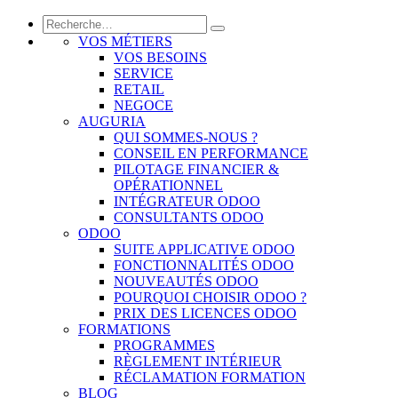
VOS MÉTIERS
VOS BESOINS
SERVICE
RETAIL
NEGOCE
AUGURIA
QUI SOMMES-NOUS ?
CONSEIL EN PERFORMANCE
PILOTAGE FINANCIER &
OPÉRATIONNEL
INTÉGRATEUR ODOO
CONSULTANTS ODOO
ODOO
SUITE APPLICATIVE ODOO
FONCTIONNALITÉS ODOO
NOUVEAUTÉS ODOO
POURQUOI CHOISIR ODOO ?
PRIX DES LICENCES ODOO
FORMATIONS
PROGRAMMES
RÈGLEMENT INTÉRIEUR
RÉCLAMATION FORMATION
BLOG