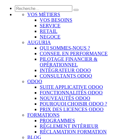
VOS MÉTIERS
VOS BESOINS
SERVICE
RETAIL
NEGOCE
AUGURIA
QUI SOMMES-NOUS ?
CONSEIL EN PERFORMANCE
PILOTAGE FINANCIER &
OPÉRATIONNEL
INTÉGRATEUR ODOO
CONSULTANTS ODOO
ODOO
SUITE APPLICATIVE ODOO
FONCTIONNALITÉS ODOO
NOUVEAUTÉS ODOO
POURQUOI CHOISIR ODOO ?
PRIX DES LICENCES ODOO
FORMATIONS
PROGRAMMES
RÈGLEMENT INTÉRIEUR
RÉCLAMATION FORMATION
BLOG