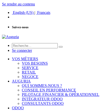
Se rendre au contenu
English (US)
|
Français
Suivez-nous
Se connecter
VOS MÉTIERS
VOS BESOINS
SERVICE
RETAIL
NEGOCE
AUGURIA
QUI SOMMES-NOUS ?
CONSEIL EN PERFORMANCE
PILOTAGE FINANCIER & OPÉRATIONNEL
INTÉGRATEUR ODOO
CONSULTANTS ODOO
ODOO