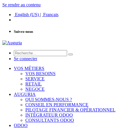
Se rendre au contenu
English (US)
|
Français
Suivez-nous
Se connecter
VOS MÉTIERS
VOS BESOINS
SERVICE
RETAIL
NEGOCE
AUGURIA
QUI SOMMES-NOUS ?
CONSEIL EN PERFORMANCE
PILOTAGE FINANCIER & OPÉRATIONNEL
INTÉGRATEUR ODOO
CONSULTANTS ODOO
ODOO