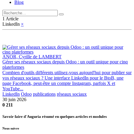
Blog
1 Article
LinkedIn
×
ANOR, Cyrille de LAMBERT
Gérer ses réseaux sociaux depuis Odoo : un outil unique pour cinq
plateformes
Combien d'outils différents utilisez-vous aujourd'hui pour publier sur
vos réseaux sociaux ? Une interface LinkedIn pour le BtoB, une
page Facebook, peut-être un compte Instagram, parfois X et
YouTube...
LinkedIn
Odoo
publications
réseaux sociaux
30 juin 2026
0
211
Savoir faire d'Auguria résumé en quelques articles et modules
Nous suivre