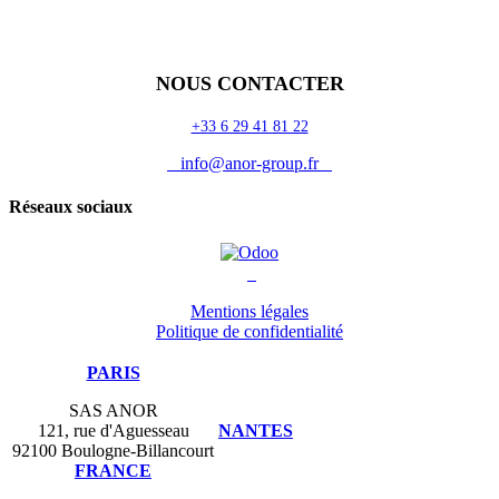
Odoo
Assistance
Auguria
NOUS CONTACTER
+33 6 29 41 81 22
info@anor-group.fr
Réseaux sociaux
Mentions légales
Politique de confidentialité
PARIS
SAS ANOR
121, rue d'Aguesseau
NANTES
92100 Boulogne-Billancourt
FRANCE