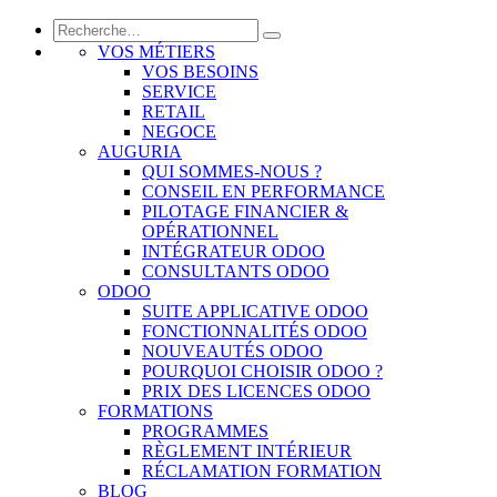
VOS MÉTIERS
VOS BESOINS
SERVICE
RETAIL
NEGOCE
AUGURIA
QUI SOMMES-NOUS ?
CONSEIL EN PERFORMANCE
PILOTAGE FINANCIER &
OPÉRATIONNEL
INTÉGRATEUR ODOO
CONSULTANTS ODOO
ODOO
SUITE APPLICATIVE ODOO
FONCTIONNALITÉS ODOO
NOUVEAUTÉS ODOO
POURQUOI CHOISIR ODOO ?
PRIX DES LICENCES ODOO
FORMATIONS
PROGRAMMES
RÈGLEMENT INTÉRIEUR
RÉCLAMATION FORMATION
BLOG