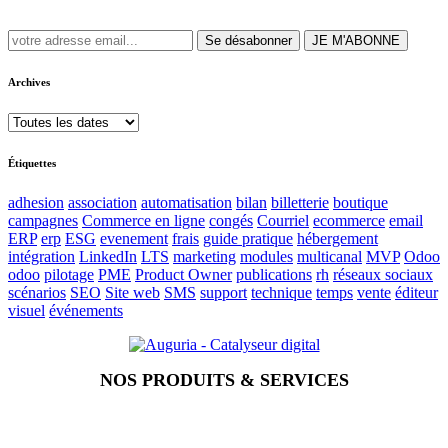
Se désabonner
JE M'ABONNE
Archives
Étiquettes
adhesion
association
automatisation
bilan
billetterie
boutique
campagnes
Commerce en ligne
congés
Courriel
ecommerce
email
ERP
erp
ESG
evenement
frais
guide pratique
hébergement
intégration
LinkedIn
LTS
marketing
modules
multicanal
MVP
Odoo
odoo
pilotage
PME
Product Owner
publications
rh
réseaux sociaux
scénarios
SEO
Site web
SMS
support
technique
temps
vente
éditeur
visuel
événements
NOS PRODUITS & SERVICES
Accueil
Blog
Vos métiers
Contact