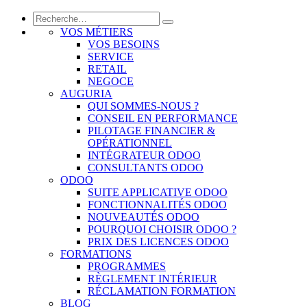
VOS MÉTIERS
VOS BESOINS
SERVICE
RETAIL
NEGOCE
AUGURIA
QUI SOMMES-NOUS ?
CONSEIL EN PERFORMANCE
PILOTAGE FINANCIER &
OPÉRATIONNEL
INTÉGRATEUR ODOO
CONSULTANTS ODOO
ODOO
SUITE APPLICATIVE ODOO
FONCTIONNALITÉS ODOO
NOUVEAUTÉS ODOO
POURQUOI CHOISIR ODOO ?
PRIX DES LICENCES ODOO
FORMATIONS
PROGRAMMES
RÈGLEMENT INTÉRIEUR
RÉCLAMATION FORMATION
BLOG