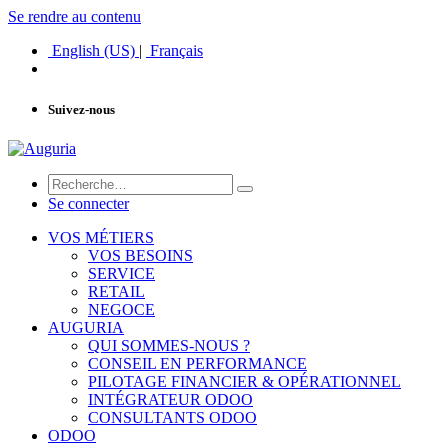
Se rendre au contenu
English (US)
|
Français
Suivez-nous
Se connecter
VOS MÉTIERS
VOS BESOINS
SERVICE
RETAIL
NEGOCE
AUGURIA
QUI SOMMES-NOUS ?
CONSEIL EN PERFORMANCE
PILOTAGE FINANCIER & OPÉRATIONNEL
INTÉGRATEUR ODOO
CONSULTANTS ODOO
ODOO