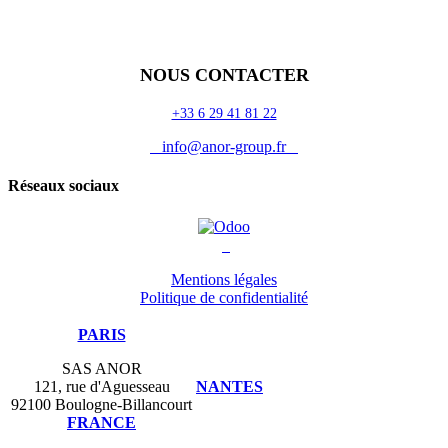
Odoo
Assistance
Auguria
NOUS CONTACTER
+33 6 29 41 81 22
info@anor-group.fr
Réseaux sociaux
Mentions légales
Politique de confidentialité
PARIS
SAS ANOR
121, rue d'Aguesseau
NANTES
92100 Boulogne-Billancourt
FRANCE