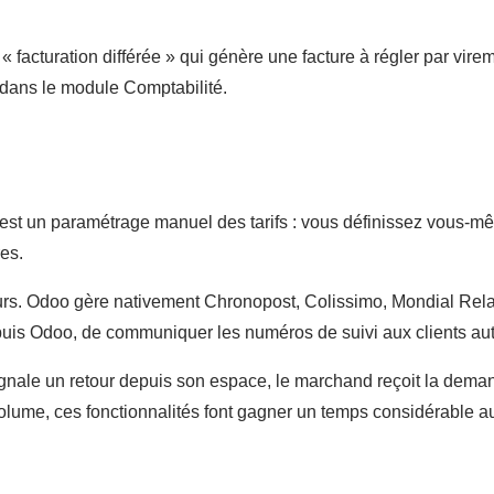
acturation différée » qui génère une facture à régler par vireme
 dans le module Comptabilité.
est un paramétrage manuel des tarifs : vous définissez vous-mê
es.
urs. Odoo gère nativement Chronopost, Colissimo, Mondial Rel
 depuis Odoo, de communiquer les numéros de suivi aux clients a
ignale un retour depuis son espace, le marchand reçoit la demand
volume, ces fonctionnalités font gagner un temps considérable au