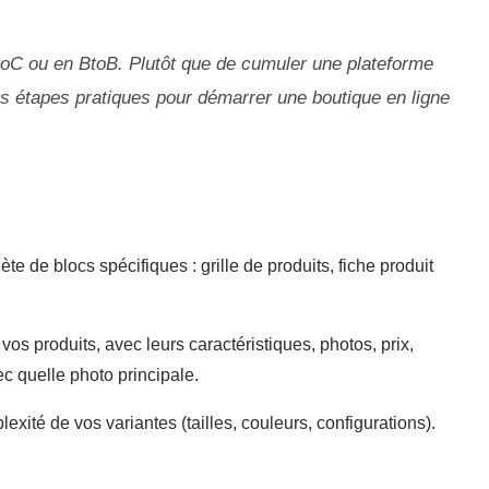
BtoC ou en BtoB. Plutôt que de cumuler une plateforme
es étapes pratiques pour démarrer une boutique en ligne
e de blocs spécifiques : grille de produits, fiche produit
s produits, avec leurs caractéristiques, photos, prix,
ec quelle photo principale.
ité de vos variantes (tailles, couleurs, configurations).