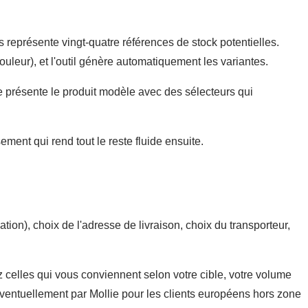
rs représente vingt-quatre références de stock potentielles.
uleur), et l'outil génère automatiquement les variantes.
te présente le produit modèle avec des sélecteurs qui
sement qui rend tout le reste fluide ensuite.
ion), choix de l'adresse de livraison, choix du transporteur,
 celles qui vous conviennent selon votre cible, votre volume
ventuellement par Mollie pour les clients européens hors zone