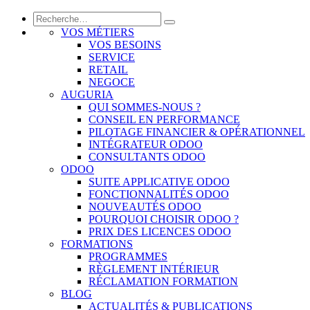
VOS MÉTIERS
VOS BESOINS
SERVICE
RETAIL
NEGOCE
AUGURIA
QUI SOMMES-NOUS ?
CONSEIL EN PERFORMANCE
PILOTAGE FINANCIER & OPÉRATIONNEL
INTÉGRATEUR ODOO
CONSULTANTS ODOO
ODOO
SUITE APPLICATIVE ODOO
FONCTIONNALITÉS ODOO
NOUVEAUTÉS ODOO
POURQUOI CHOISIR ODOO ?
PRIX DES LICENCES ODOO
FORMATIONS
PROGRAMMES
RÈGLEMENT INTÉRIEUR
RÉCLAMATION FORMATION
BLOG
ACTUALITÉS & PUBLICATIONS