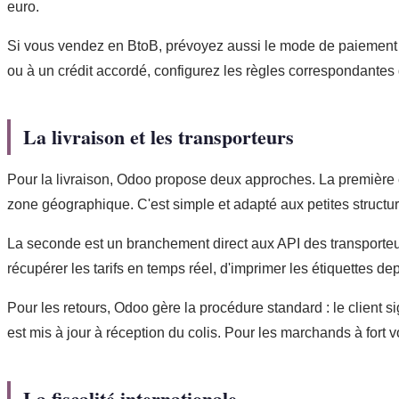
euro.
Si vous vendez en BtoB, prévoyez aussi le mode de paiement « f
ou à un crédit accordé, configurez les règles correspondantes
La livraison et les transporteurs
Pour la livraison, Odoo propose deux approches. La première 
zone géographique. C'est simple et adapté aux petites structur
La seconde est un branchement direct aux API des transporte
récupérer les tarifs en temps réel, d'imprimer les étiquettes
Pour les retours, Odoo gère la procédure standard : le client s
est mis à jour à réception du colis. Pour les marchands à fort 
La fiscalité internationale