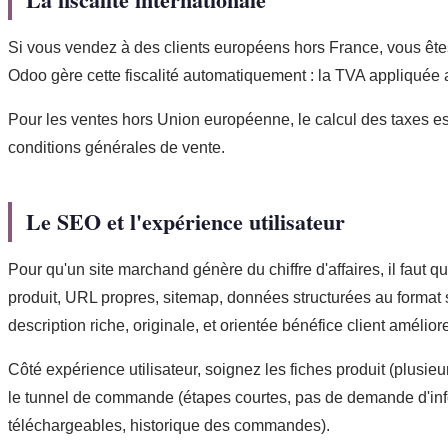
Si vous vendez à des clients européens hors France, vous êtes 
Odoo gère cette fiscalité automatiquement : la TVA appliquée au 
Pour les ventes hors Union européenne, le calcul des taxes est
conditions générales de vente.
Le SEO et l'expérience utilisateur
Pour qu'un site marchand génère du chiffre d'affaires, il faut q
produit, URL propres, sitemap, données structurées au format
description riche, originale, et orientée bénéfice client amélior
Côté expérience utilisateur, soignez les fiches produit (plusieur
le tunnel de commande (étapes courtes, pas de demande d'infor
téléchargeables, historique des commandes).