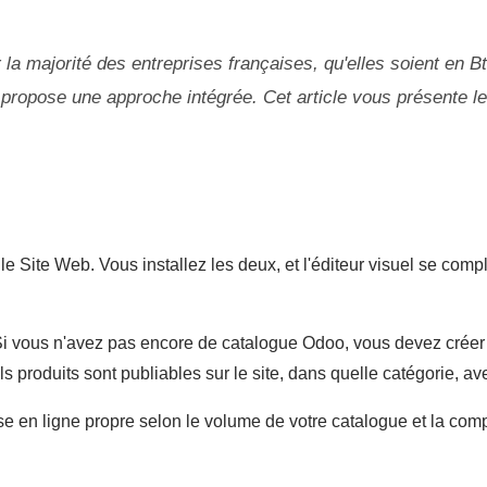
 la majorité des entreprises françaises, qu'elles soient en 
propose une approche intégrée. Cet article vous présente l
ite Web. Vous installez les deux, et l'éditeur visuel se complèt
Si vous n'avez pas encore de catalogue Odoo, vous devez créer vo
s produits sont publiables sur le site, dans quelle catégorie, av
en ligne propre selon le volume de votre catalogue et la complex