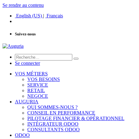
Se rendre au contenu
English (US)
|
Français
Suivez-nous
Se connecter
VOS MÉTIERS
VOS BESOINS
SERVICE
RETAIL
NEGOCE
AUGURIA
QUI SOMMES-NOUS ?
CONSEIL EN PERFORMANCE
PILOTAGE FINANCIER & OPÉRATIONNEL
INTÉGRATEUR ODOO
CONSULTANTS ODOO
ODOO