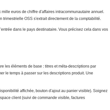
mille euros de chiffre d'affaires intracommunautaire annuel.
n trimestrielle OSS s'extrait directement de la comptabilité.
l'entrée dans le pays destinataire. Vous précisez cela dans vos
gre les éléments de base : titres et méta-descriptions par
er le temps à passer sur les descriptions produit. Une
disponibilité affichée, bouton d'ajout au panier visible). Soignez
space client (suivi de commande visible, factures