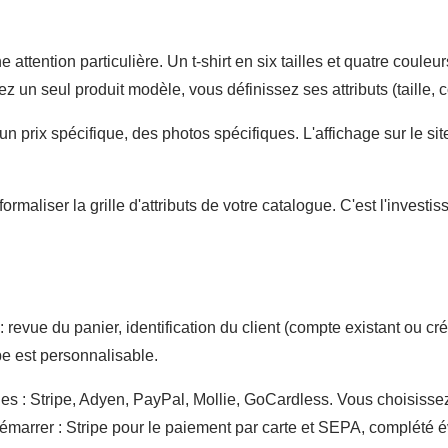
attention particulière. Un t-shirt en six tailles et quatre couleu
n seul produit modèle, vous définissez ses attributs (taille, co
n prix spécifique, des photos spécifiques. L'affichage sur le si
maliser la grille d'attributs de votre catalogue. C'est l'investis
ue du panier, identification du client (compte existant ou créat
e est personnalisable.
es : Stripe, Adyen, PayPal, Mollie, GoCardless. Vous choisissez
émarrer : Stripe pour le paiement par carte et SEPA, complété é