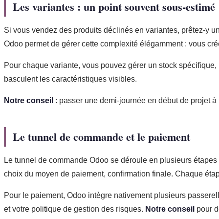
Les variantes : un point souvent sous-estimé
Si vous vendez des produits déclinés en variantes, prêtez-y une 
Odoo permet de gérer cette complexité élégamment : vous créez u
Pour chaque variante, vous pouvez gérer un stock spécifique, u
basculent les caractéristiques visibles.
Notre conseil
: passer une demi-journée en début de projet à for
Le tunnel de commande et le paiement
Le tunnel de commande Odoo se déroule en plusieurs étapes : rev
choix du moyen de paiement, confirmation finale. Chaque étap
Pour le paiement, Odoo intègre nativement plusieurs passerell
et votre politique de gestion des risques.
Notre conseil
pour d