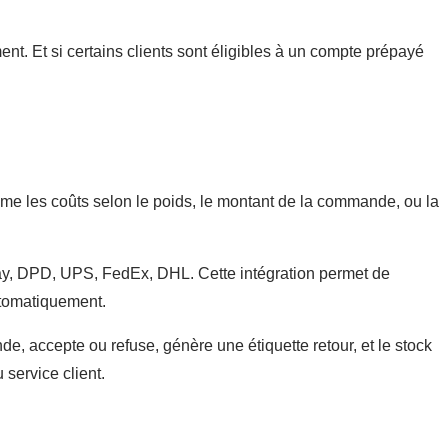
nt. Et si certains clients sont éligibles à un compte prépayé
me les coûts selon le poids, le montant de la commande, ou la
ay, DPD, UPS, FedEx, DHL. Cette intégration permet de
utomatiquement.
e, accepte ou refuse, génère une étiquette retour, et le stock
 service client.