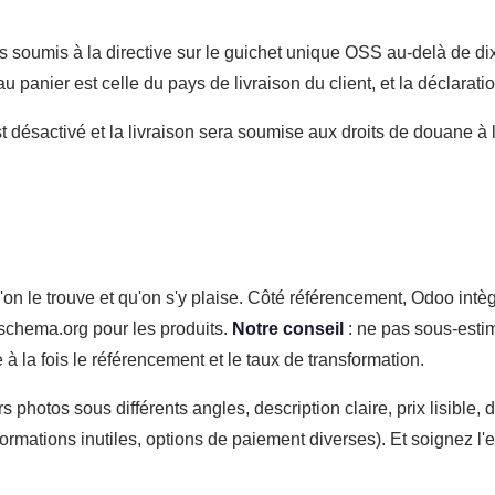
soumis à la directive sur le guichet unique OSS au-delà de dix 
panier est celle du pays de livraison du client, et la déclaratio
 désactivé et la livraison sera soumise aux droits de douane à 
u'on le trouve et qu'on s'y plaise. Côté référencement, Odoo intè
 schema.org pour les produits.
Notre conseil
: ne pas sous-estim
e à la fois le référencement et le taux de transformation.
s photos sous différents angles, description claire, prix lisible, 
mations inutiles, options de paiement diverses). Et soignez l'e