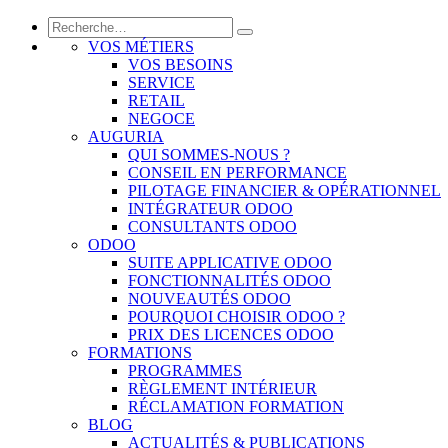
VOS MÉTIERS
VOS BESOINS
SERVICE
RETAIL
NEGOCE
AUGURIA
QUI SOMMES-NOUS ?
CONSEIL EN PERFORMANCE
PILOTAGE FINANCIER & OPÉRATIONNEL
INTÉGRATEUR ODOO
CONSULTANTS ODOO
ODOO
SUITE APPLICATIVE ODOO
FONCTIONNALITÉS ODOO
NOUVEAUTÉS ODOO
POURQUOI CHOISIR ODOO ?
PRIX DES LICENCES ODOO
FORMATIONS
PROGRAMMES
RÈGLEMENT INTÉRIEUR
RÉCLAMATION FORMATION
BLOG
ACTUALITÉS & PUBLICATIONS