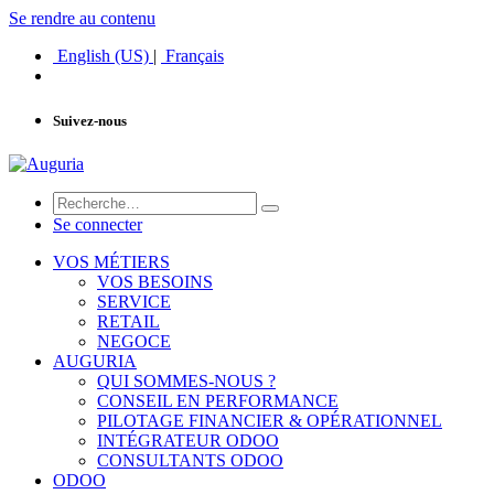
Se rendre au contenu
English (US)
|
Français
Suivez-nous
Se connecter
VOS MÉTIERS
VOS BESOINS
SERVICE
RETAIL
NEGOCE
AUGURIA
QUI SOMMES-NOUS ?
CONSEIL EN PERFORMANCE
PILOTAGE FINANCIER & OPÉRATIONNEL
INTÉGRATEUR ODOO
CONSULTANTS ODOO
ODOO