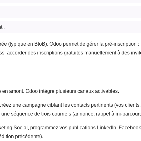
t..
ée (typique en BtoB), Odoo permet de gérer la pré-inscription : l'
ssi accorder des inscriptions gratuites manuellement à des invit
 en amont. Odoo intègre plusieurs canaux activables.
, créez une campagne ciblant les contacts pertinents (vos client
r une séquence de trois courriels (annonce, rappel à mi-parcour
keting Social, programmez vos publications LinkedIn, Facebook, 
édition précédente).