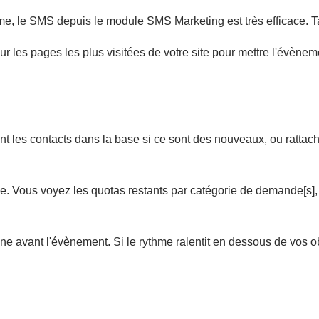
même, le SMS depuis le module SMS Marketing est très efficace. T
ur les pages les plus visitées de votre site pour mettre l'évènem
 les contacts dans la base si ce sont des nouveaux, ou rattache
 Vous voyez les quotas restants par catégorie de demande[s], l'é
aine avant l'évènement. Si le rythme ralentit en dessous de vos