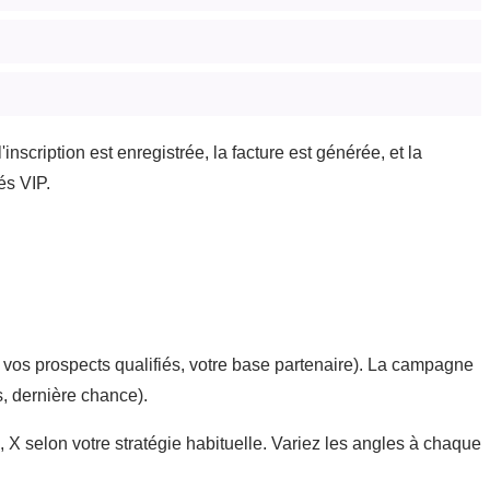
inscription est enregistrée, la facture est générée, et la
és VIP.
s, vos prospects qualifiés, votre base partenaire). La campagne
s, dernière chance).
X selon votre stratégie habituelle. Variez les angles à chaque