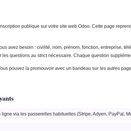
ription publique sur votre site web Odoo. Cette page reprend 
s avez besoin : civilité, nom, prénom, fonction, entreprise, télé
er les questions au strict nécessaire. Chaque question supplémen
e. Vous pouvez la promouvoir avec un bandeau sur les autres pag
yants
igne via les passerelles habituelles (Stripe, Adyen, PayPal, Mol