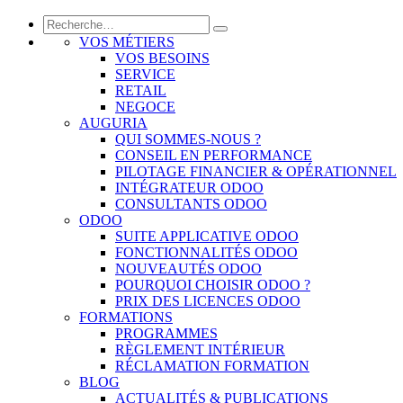
VOS MÉTIERS
VOS BESOINS
SERVICE
RETAIL
NEGOCE
AUGURIA
QUI SOMMES-NOUS ?
CONSEIL EN PERFORMANCE
PILOTAGE FINANCIER & OPÉRATIONNEL
INTÉGRATEUR ODOO
CONSULTANTS ODOO
ODOO
SUITE APPLICATIVE ODOO
FONCTIONNALITÉS ODOO
NOUVEAUTÉS ODOO
POURQUOI CHOISIR ODOO ?
PRIX DES LICENCES ODOO
FORMATIONS
PROGRAMMES
RÈGLEMENT INTÉRIEUR
RÉCLAMATION FORMATION
BLOG
ACTUALITÉS & PUBLICATIONS