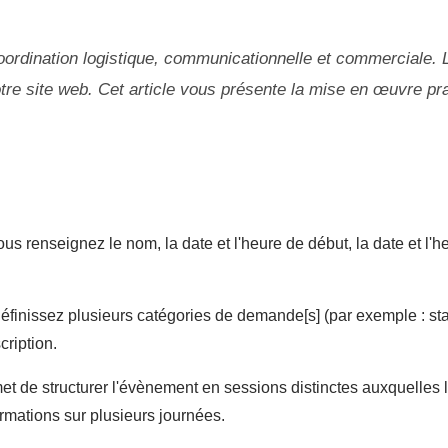
ordination logistique, communicationnelle et commerciale. 
otre site web. Cet article vous présente la mise en œuvre 
renseignez le nom, la date et l'heure de début, la date et l'heur
définissez plusieurs catégories de demande[s] (par exemple : sta
cription.
t de structurer l'évènement en sessions distinctes auxquelles le
ormations sur plusieurs journées.