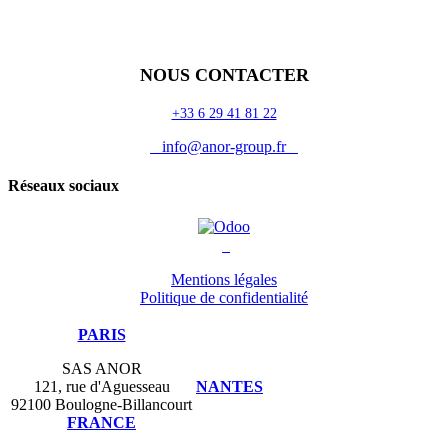
Odoo
Assistance
Auguria
NOUS CONTACTER
+33 6 29 41 81 22
info@anor-group.fr
Réseaux sociaux
Mentions légales
Politique de confidentialité
PARIS
SAS ANOR
121, rue d'Aguesseau
NANTES
92100 Boulogne-Billancourt
FRANCE