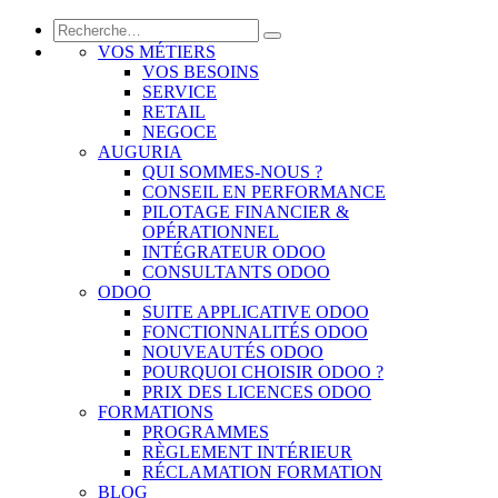
VOS MÉTIERS
VOS BESOINS
SERVICE
RETAIL
NEGOCE
AUGURIA
QUI SOMMES-NOUS ?
CONSEIL EN PERFORMANCE
PILOTAGE FINANCIER &
OPÉRATIONNEL
INTÉGRATEUR ODOO
CONSULTANTS ODOO
ODOO
SUITE APPLICATIVE ODOO
FONCTIONNALITÉS ODOO
NOUVEAUTÉS ODOO
POURQUOI CHOISIR ODOO ?
PRIX DES LICENCES ODOO
FORMATIONS
PROGRAMMES
RÈGLEMENT INTÉRIEUR
RÉCLAMATION FORMATION
BLOG