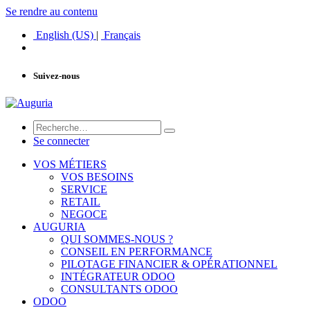
Se rendre au contenu
English (US)
|
Français
Suivez-nous
Se connecter
VOS MÉTIERS
VOS BESOINS
SERVICE
RETAIL
NEGOCE
AUGURIA
QUI SOMMES-NOUS ?
CONSEIL EN PERFORMANCE
PILOTAGE FINANCIER & OPÉRATIONNEL
INTÉGRATEUR ODOO
CONSULTANTS ODOO
ODOO