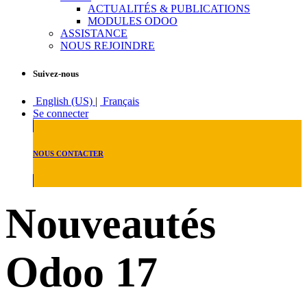
ACTUALITÉS & PUBLICATIONS
MODULES ODOO
ASSISTANCE
NOUS REJOINDRE
Suivez-nous
English (US)
|
Français
Se connecter
NOUS CONTACTER
Nouveautés
Odoo 17