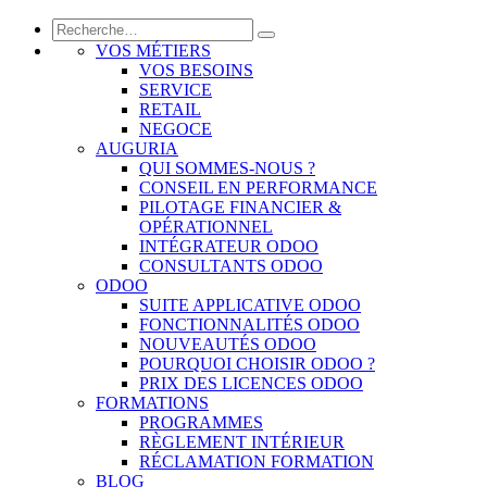
VOS MÉTIERS
VOS BESOINS
SERVICE
RETAIL
NEGOCE
AUGURIA
QUI SOMMES-NOUS ?
CONSEIL EN PERFORMANCE
PILOTAGE FINANCIER &
OPÉRATIONNEL
INTÉGRATEUR ODOO
CONSULTANTS ODOO
ODOO
SUITE APPLICATIVE ODOO
FONCTIONNALITÉS ODOO
NOUVEAUTÉS ODOO
POURQUOI CHOISIR ODOO ?
PRIX DES LICENCES ODOO
FORMATIONS
PROGRAMMES
RÈGLEMENT INTÉRIEUR
RÉCLAMATION FORMATION
BLOG