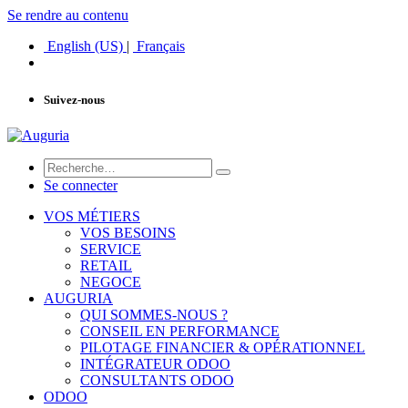
Se rendre au contenu
English (US)
|
Français
Suivez-nous
Se connecter
VOS MÉTIERS
VOS BESOINS
SERVICE
RETAIL
NEGOCE
AUGURIA
QUI SOMMES-NOUS ?
CONSEIL EN PERFORMANCE
PILOTAGE FINANCIER & OPÉRATIONNEL
INTÉGRATEUR ODOO
CONSULTANTS ODOO
ODOO