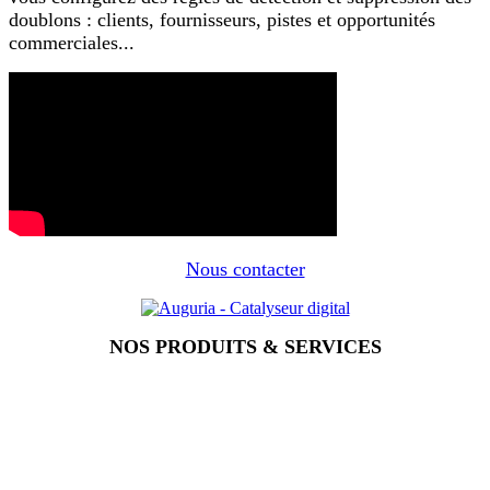
doublons : clients, fournisseurs, pistes et opportunités
commerciales...
Nous contacter
NOS PRODUITS & SERVICES
Accueil
Blog
Vos métiers
Contact
Odoo
Assistance
Auguria