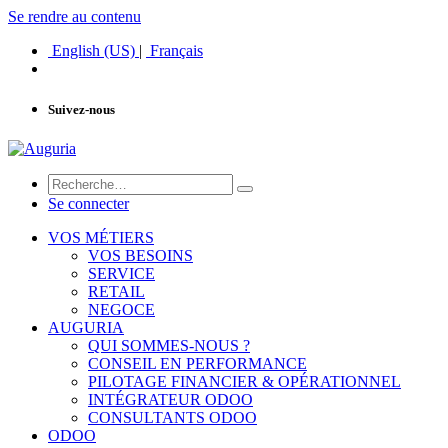
Se rendre au contenu
English (US)
|
Français
Suivez-nous
Se connecter
VOS MÉTIERS
VOS BESOINS
SERVICE
RETAIL
NEGOCE
AUGURIA
QUI SOMMES-NOUS ?
CONSEIL EN PERFORMANCE
PILOTAGE FINANCIER & OPÉRATIONNEL
INTÉGRATEUR ODOO
CONSULTANTS ODOO
ODOO