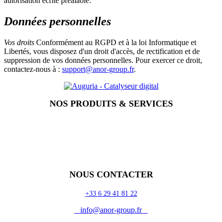
autorisation écrite préalable.
Données personnelles
Vos droits
Conformément au RGPD et à la loi Informatique et
Libertés, vous disposez d'un droit d'accès, de rectification et de
suppression de vos données personnelles. Pour exercer ce droit,
contactez-nous à :
support@anor-group.fr
.
NOS PRODUITS & SERVICES
Accueil
Blog
Vos métiers
Contact
Odoo
Assistance
Auguria
NOUS CONTACTER
+33 6 29 41 81 22
info@anor-group.fr