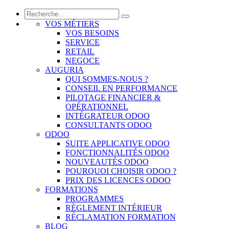
VOS MÉTIERS
VOS BESOINS
SERVICE
RETAIL
NEGOCE
AUGURIA
QUI SOMMES-NOUS ?
CONSEIL EN PERFORMANCE
PILOTAGE FINANCIER &
OPÉRATIONNEL
INTÉGRATEUR ODOO
CONSULTANTS ODOO
ODOO
SUITE APPLICATIVE ODOO
FONCTIONNALITÉS ODOO
NOUVEAUTÉS ODOO
POURQUOI CHOISIR ODOO ?
PRIX DES LICENCES ODOO
FORMATIONS
PROGRAMMES
RÈGLEMENT INTÉRIEUR
RÉCLAMATION FORMATION
BLOG