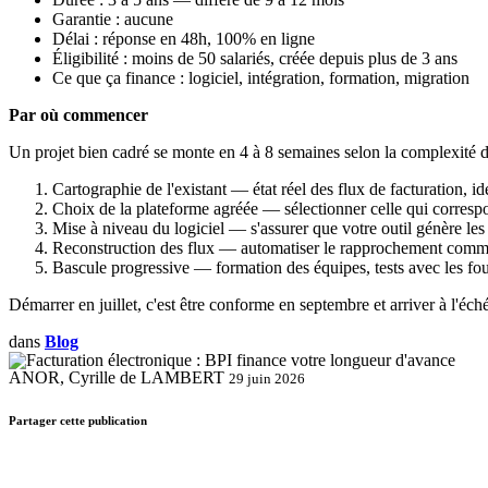
Garantie : aucune
Délai : réponse en 48h, 100% en ligne
Éligibilité : moins de 50 salariés, créée depuis plus de 3 ans
Ce que ça finance : logiciel, intégration, formation, migration
Par où commencer
Un projet bien cadré se monte en 4 à 8 semaines selon la complexité de
Cartographie de l'existant — état réel des flux de facturation, i
Choix de la plateforme agréée — sélectionner celle qui correspon
Mise à niveau du logiciel — s'assurer que votre outil génère les
Reconstruction des flux — automatiser le rapprochement commande
Bascule progressive — formation des équipes, tests avec les fou
Démarrer en juillet, c'est être conforme en septembre et arriver à l'é
dans
Blog
ANOR, Cyrille de LAMBERT
29 juin 2026
Partager cette publication