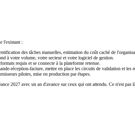
 l'existant :
dentification des tâches manuelles, estimation du coût caché de l'organisa
d à votre volume, votre secteur et votre logiciel de gestion.
 formats requis et se connecte à la plateforme retenue.
-réception-facture, mettre en place les circuits de validation et les r
rnisseurs pilotes, mise en production par étapes.
chéance 2027 avec un an d'avance sur ceux qui ont attendu. Ce n'est pas 