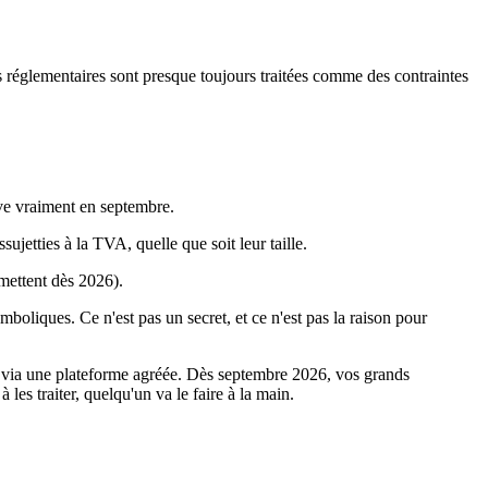
s réglementaires sont presque toujours traitées comme des contraintes
ive vraiment en septembre.
ujetties à la TVA, quelle que soit leur taille.
mettent dès 2026).
boliques. Ce n'est pas un secret, et ce n'est pas la raison pour
is via une plateforme agréée. Dès septembre 2026, vos grands
les traiter, quelqu'un va le faire à la main.