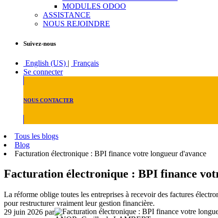
MODULES ODOO
ASSISTANCE
NOUS REJOINDRE
Suivez-nous
English (US)
|
Français
Se connecter
NOUS CONTACTER
Tous les blogs
Blog
Facturation électronique : BPI finance votre longueur d'avance
Facturation électronique : BPI finance vo
La réforme oblige toutes les entreprises à recevoir des factures élect
pour restructurer vraiment leur gestion financière.
29 juin 2026
par