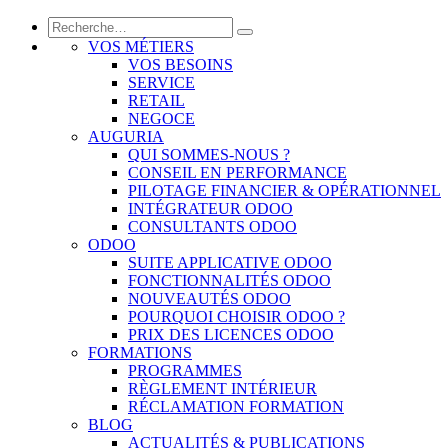
VOS MÉTIERS
VOS BESOINS
SERVICE
RETAIL
NEGOCE
AUGURIA
QUI SOMMES-NOUS ?
CONSEIL EN PERFORMANCE
PILOTAGE FINANCIER & OPÉRATIONNEL
INTÉGRATEUR ODOO
CONSULTANTS ODOO
ODOO
SUITE APPLICATIVE ODOO
FONCTIONNALITÉS ODOO
NOUVEAUTÉS ODOO
POURQUOI CHOISIR ODOO ?
PRIX DES LICENCES ODOO
FORMATIONS
PROGRAMMES
RÈGLEMENT INTÉRIEUR
RÉCLAMATION FORMATION
BLOG
ACTUALITÉS & PUBLICATIONS