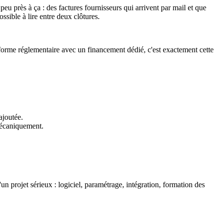
peu près à ça : des factures fournisseurs qui arrivent par mail et que
sible à lire entre deux clôtures.
éforme réglementaire avec un financement dédié, c'est exactement cette
ajoutée.
 mécaniquement.
un projet sérieux : logiciel, paramétrage, intégration, formation des