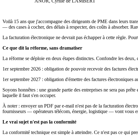
ANOR, Cyrille de LAMBERT
Voilà 15 ans que j'accompagne des dirigeants de PME dans leurs transf
— des cases à cocher, des délais à respecter, des coûts à absorber. 
La facturation électronique ne devrait pas échapper à cette règle. Pourt
Ce que dit la réforme, sans dramatiser
La réforme se déploie en deux étapes distinctes. Confondre les deux, c
1er septembre 2026 : obligation de pouvoir recevoir des factures électr
1er septembre 2027 : obligation d'émettre des factures électroniques 
Soyons honnêtes : une grande partie des entreprises ne sera pas prête 
laquelle il faut s'en occuper.
À noter : envoyer un PDF par e-mail n'est pas de la facturation élect
fournisseurs — opérateurs télécom, énergie, logistique — vont vous envo
Le vrai sujet n'est pas la conformité
La conformité technique est simple à atteindre. Ce n'est pas ce qui pr