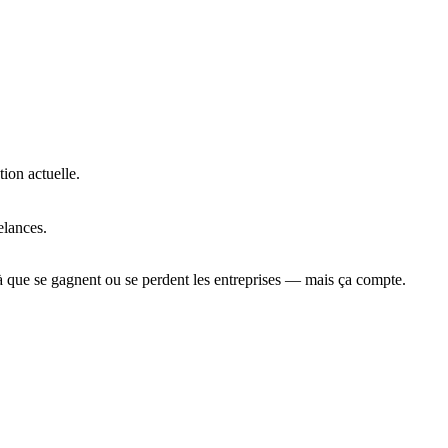
tion actuelle.
elances.
là que se gagnent ou se perdent les entreprises — mais ça compte.