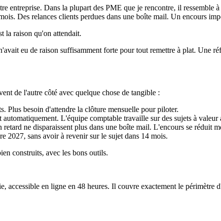
votre entreprise. Dans la plupart des PME que je rencontre, il ressemble à 
ois. Des relances clients perdues dans une boîte mail. Un encours impos
 la raison qu'on attendait.
'avait eu de raison suffisamment forte pour tout remettre à plat. Une r
vent de l'autre côté avec quelque chose de tangible :
nts. Plus besoin d'attendre la clôture mensuelle pour piloter.
nt automatiquement. L'équipe comptable travaille sur des sujets à valeur 
n retard ne disparaissent plus dans une boîte mail. L'encours se réduit
 2027, sans avoir à revenir sur le sujet dans 14 mois.
en construits, avec les bons outils.
e, accessible en ligne en 48 heures. Il couvre exactement le périmètre d'