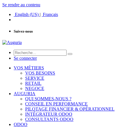
Se rendre au contenu
English (US)
|
Français
Suivez-nous
Se connecter
VOS MÉTIERS
VOS BESOINS
SERVICE
RETAIL
NEGOCE
AUGURIA
QUI SOMMES-NOUS ?
CONSEIL EN PERFORMANCE
PILOTAGE FINANCIER & OPÉRATIONNEL
INTÉGRATEUR ODOO
CONSULTANTS ODOO
ODOO