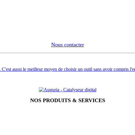
Nous contacter
C'est aussi le meilleur moyen de choisir un outil sans avoir compris l'en
NOS PRODUITS & SERVICES