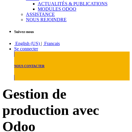
ACTUALITÉS & PUBLICATIONS
MODULES ODOO
ASSISTANCE
NOUS REJOINDRE
Suivez-nous
English (US)
|
Français
Se connecter
NOUS CONTACTER
Gestion de
production avec
Odoo