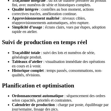
Traçabilité intégrale
: du lot de matière première au produit
fini, avec numéros de série et historiques complets.
Qualité intégrée
: contrôles au bon moment, actions
correctives tracées, amélioration continue.
Approvisionnement maîtrisé
: niveaux cibles,
réapprovisionnements automatiques, zéro rupture.
Simplicité d’usage
: écrans clairs, vues par étapes, adoption
rapide en atelier.
Suivi de production en temps réel
Traçabilité totale
: suivi des lots et numéros de série,
généalogie produit.
Tableaux d’atelier
: visualisation immédiate des opérations
en cours et à venir.
Historique complet
: temps passés, consommations, non-
qualités, révisions.
Planification et optimisation
Ordonnancement automatique
: séquencement des ordres
selon capacités, priorités et contraintes.
Calendrier de production
: charge par poste, équilibrage par
jour/semaine, lissage des pics.