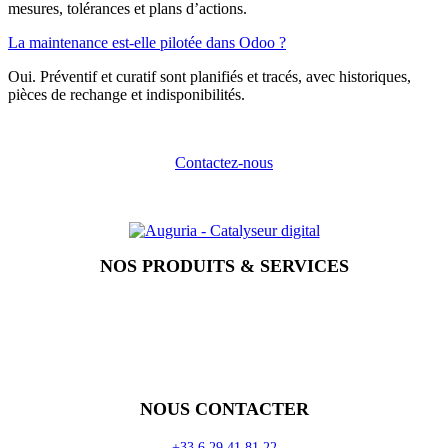
mesures, tolérances et plans d’actions.
La maintenance est-elle pilotée dans Odoo ?
Oui. Préventif et curatif sont planifiés et tracés, avec historiques,
pièces de rechange et indisponibilités.
Contactez-nous
NOS PRODUITS & SERVICES
Accueil
Blog
Vos métiers
Contact
Odoo
Assistance
Auguria
NOUS CONTACTER
+33 6 29 41 81 22