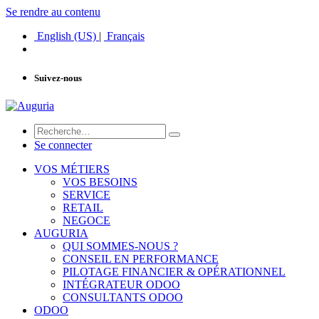
Se rendre au contenu
English (US)
|
Français
Suivez-nous
Se connecter
VOS MÉTIERS
VOS BESOINS
SERVICE
RETAIL
NEGOCE
AUGURIA
QUI SOMMES-NOUS ?
CONSEIL EN PERFORMANCE
PILOTAGE FINANCIER & OPÉRATIONNEL
INTÉGRATEUR ODOO
CONSULTANTS ODOO
ODOO