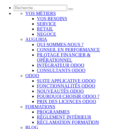
VOS MÉTIERS
VOS BESOINS
SERVICE
RETAIL
NEGOCE
AUGURIA
QUI SOMMES-NOUS ?
CONSEIL EN PERFORMANCE
PILOTAGE FINANCIER &
OPÉRATIONNEL
INTÉGRATEUR ODOO
CONSULTANTS ODOO
ODOO
SUITE APPLICATIVE ODOO
FONCTIONNALITÉS ODOO
NOUVEAUTÉS ODOO
POURQUOI CHOISIR ODOO ?
PRIX DES LICENCES ODOO
FORMATIONS
PROGRAMMES
RÈGLEMENT INTÉRIEUR
RÉCLAMATION FORMATION
BLOG