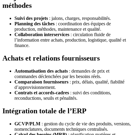
méthodes
Suivi des projets
: jalons, charges, responsabilités.
Planning des tâches
: coordination des équipes de
production, méthodes, maintenance et qualité.
Collaboration interservices
: circulation fluide de
l’information entre achats, production, logistique, qualité et
finance.
Achats et relations fournisseurs
Automatisation des achats
: demandes de prix et
commandes déclenchées par les besoins réels.
Comparaison fournisseurs
: prix, délais, qualité, fiabilité
d’approvisionnement.
Contrats et accords-cadres
: suivi des conditions,
reconductions, seuils et pénalités.
Intégration totale de l’ERP
GCVP/PLM
: gestion du cycle de vie des produits, versions,
nomenclatures, documents techniques centralisés.
Calcul des besoins (MRP)
: planification matières et