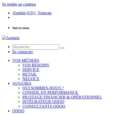
Se rendre au contenu
English (US)
|
Français
Suivez-nous
Se connecter
VOS MÉTIERS
VOS BESOINS
SERVICE
RETAIL
NEGOCE
AUGURIA
QUI SOMMES-NOUS ?
CONSEIL EN PERFORMANCE
PILOTAGE FINANCIER & OPÉRATIONNEL
INTÉGRATEUR ODOO
CONSULTANTS ODOO
ODOO