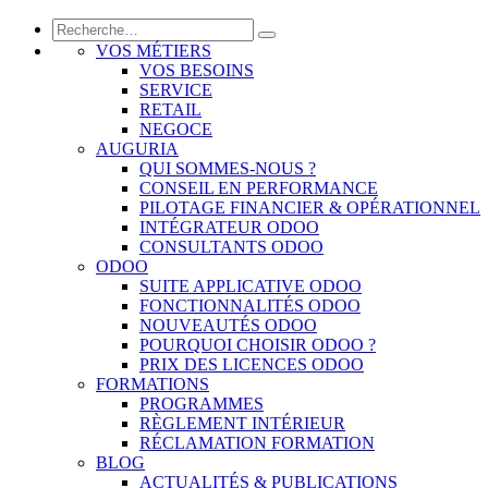
VOS MÉTIERS
VOS BESOINS
SERVICE
RETAIL
NEGOCE
AUGURIA
QUI SOMMES-NOUS ?
CONSEIL EN PERFORMANCE
PILOTAGE FINANCIER & OPÉRATIONNEL
INTÉGRATEUR ODOO
CONSULTANTS ODOO
ODOO
SUITE APPLICATIVE ODOO
FONCTIONNALITÉS ODOO
NOUVEAUTÉS ODOO
POURQUOI CHOISIR ODOO ?
PRIX DES LICENCES ODOO
FORMATIONS
PROGRAMMES
RÈGLEMENT INTÉRIEUR
RÉCLAMATION FORMATION
BLOG
ACTUALITÉS & PUBLICATIONS