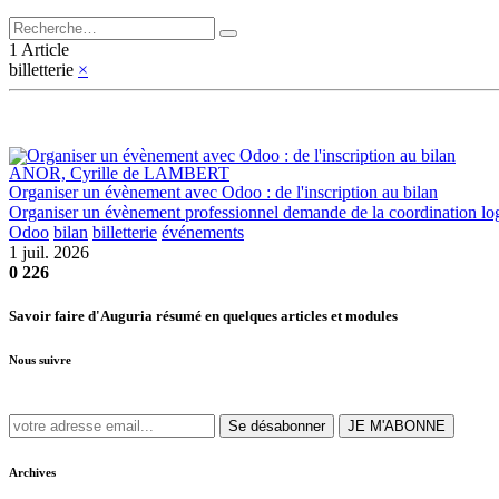
1 Article
billetterie
×
ANOR, Cyrille de LAMBERT
Organiser un évènement avec Odoo : de l'inscription au bilan
Organiser un évènement professionnel demande de la coordination logi
Odoo
bilan
billetterie
événements
1 juil. 2026
0
226
Savoir faire d'Auguria résumé en quelques articles et modules
Nous suivre
Se désabonner
JE M'ABONNE
Archives