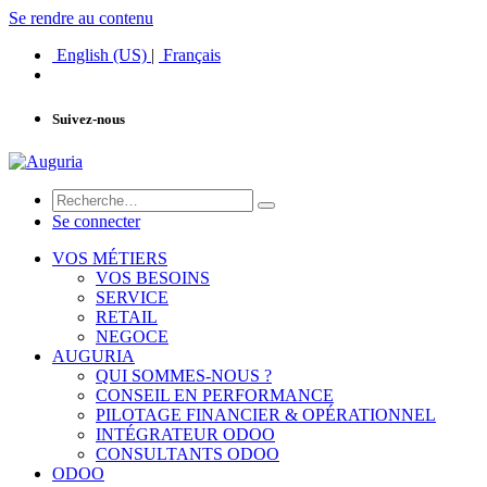
Se rendre au contenu
English (US)
|
Français
Suivez-nous
Se connecter
VOS MÉTIERS
VOS BESOINS
SERVICE
RETAIL
NEGOCE
AUGURIA
QUI SOMMES-NOUS ?
CONSEIL EN PERFORMANCE
PILOTAGE FINANCIER & OPÉRATIONNEL
INTÉGRATEUR ODOO
CONSULTANTS ODOO
ODOO