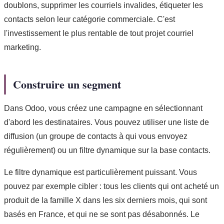
doublons, supprimer les courriels invalides, étiqueter les
contacts selon leur catégorie commerciale. C'est
l'investissement le plus rentable de tout projet courriel
marketing.
Construire un segment
Dans Odoo, vous créez une campagne en sélectionnant
d'abord les destinataires. Vous pouvez utiliser une liste de
diffusion (un groupe de contacts à qui vous envoyez
régulièrement) ou un filtre dynamique sur la base contacts.
Le filtre dynamique est particulièrement puissant. Vous
pouvez par exemple cibler : tous les clients qui ont acheté un
produit de la famille X dans les six derniers mois, qui sont
basés en France, et qui ne se sont pas désabonnés. Le