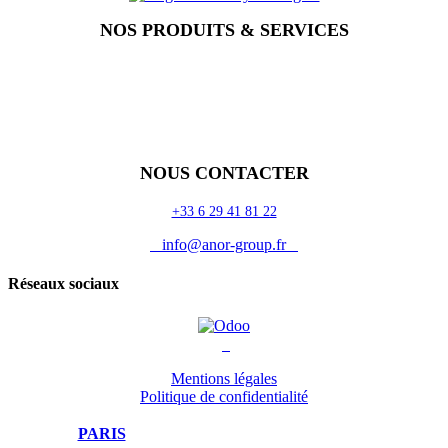
NOS PRODUITS & SERVICES
Accueil
Blog
Vos métiers
Contact
Odoo
Assistance
Auguria
NOUS CONTACTER
+33 6 29 41 81 22
info@anor-group.fr
Réseaux sociaux
Mentions légales
Politique de confidentialité
PARIS