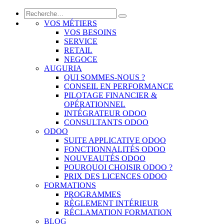
VOS MÉTIERS
VOS BESOINS
SERVICE
RETAIL
NEGOCE
AUGURIA
QUI SOMMES-NOUS ?
CONSEIL EN PERFORMANCE
PILOTAGE FINANCIER &
OPÉRATIONNEL
INTÉGRATEUR ODOO
CONSULTANTS ODOO
ODOO
SUITE APPLICATIVE ODOO
FONCTIONNALITÉS ODOO
NOUVEAUTÉS ODOO
POURQUOI CHOISIR ODOO ?
PRIX DES LICENCES ODOO
FORMATIONS
PROGRAMMES
RÈGLEMENT INTÉRIEUR
RÉCLAMATION FORMATION
BLOG