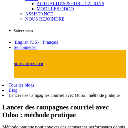
ACTUALITÉS & PUBLICATIONS
MODULES ODOO
ASSISTANCE
NOUS REJOINDRE
Suivez-nous
English (US)
|
Français
Se connecter
NOUS CONTACTER
Tous les blogs
Blog
Lancer des campagnes courriel avec Odoo : méthode pratique
Lancer des campagnes courriel avec
Odoo : méthode pratique
Méthode pratique pour envoyer des campagnes performantes depuis