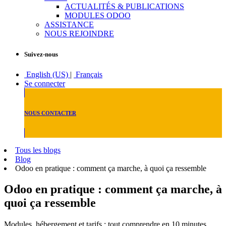
ACTUALITÉS & PUBLICATIONS
MODULES ODOO
ASSISTANCE
NOUS REJOINDRE
Suivez-nous
English (US)
|
Français
Se connecter
NOUS CONTACTER
Tous les blogs
Blog
Odoo en pratique : comment ça marche, à quoi ça ressemble
Odoo en pratique : comment ça marche, à
quoi ça ressemble
Modules, hébergement et tarifs : tout comprendre en 10 minutes