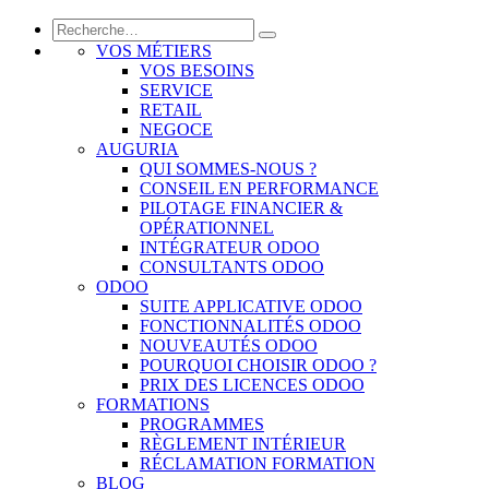
VOS MÉTIERS
VOS BESOINS
SERVICE
RETAIL
NEGOCE
AUGURIA
QUI SOMMES-NOUS ?
CONSEIL EN PERFORMANCE
PILOTAGE FINANCIER &
OPÉRATIONNEL
INTÉGRATEUR ODOO
CONSULTANTS ODOO
ODOO
SUITE APPLICATIVE ODOO
FONCTIONNALITÉS ODOO
NOUVEAUTÉS ODOO
POURQUOI CHOISIR ODOO ?
PRIX DES LICENCES ODOO
FORMATIONS
PROGRAMMES
RÈGLEMENT INTÉRIEUR
RÉCLAMATION FORMATION
BLOG