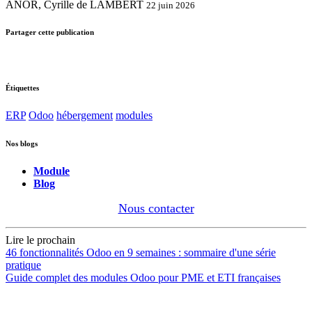
ANOR, Cyrille de LAMBERT
22 juin 2026
Partager cette publication
Étiquettes
ERP
Odoo
hébergement
modules
Nos blogs
Module
Blog
Nous contacter
Lire le prochain
46 fonctionnalités Odoo en 9 semaines : sommaire d'une série
pratique
Guide complet des modules Odoo pour PME et ETI françaises