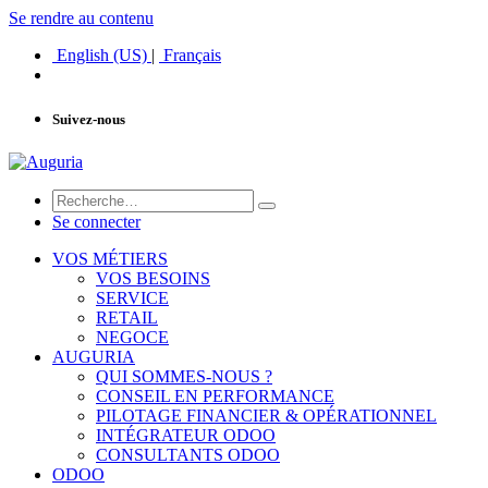
Se rendre au contenu
English (US)
|
Français
Suivez-nous
Se connecter
VOS MÉTIERS
VOS BESOINS
SERVICE
RETAIL
NEGOCE
AUGURIA
QUI SOMMES-NOUS ?
CONSEIL EN PERFORMANCE
PILOTAGE FINANCIER & OPÉRATIONNEL
INTÉGRATEUR ODOO
CONSULTANTS ODOO
ODOO