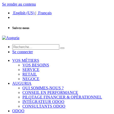
Se rendre au contenu
English (US)
|
Français
Suivez-nous
Se connecter
VOS MÉTIERS
VOS BESOINS
SERVICE
RETAIL
NEGOCE
AUGURIA
QUI SOMMES-NOUS ?
CONSEIL EN PERFORMANCE
PILOTAGE FINANCIER & OPÉRATIONNEL
INTÉGRATEUR ODOO
CONSULTANTS ODOO
ODOO