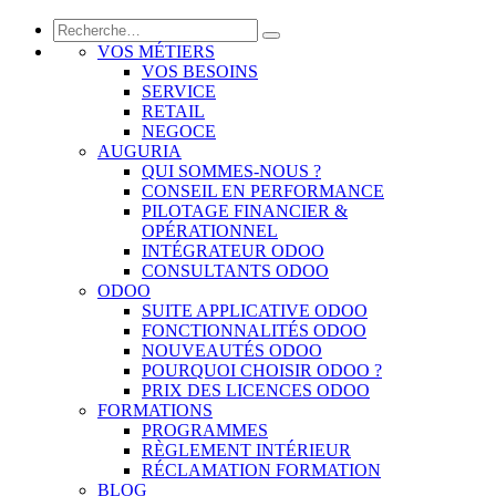
VOS MÉTIERS
VOS BESOINS
SERVICE
RETAIL
NEGOCE
AUGURIA
QUI SOMMES-NOUS ?
CONSEIL EN PERFORMANCE
PILOTAGE FINANCIER &
OPÉRATIONNEL
INTÉGRATEUR ODOO
CONSULTANTS ODOO
ODOO
SUITE APPLICATIVE ODOO
FONCTIONNALITÉS ODOO
NOUVEAUTÉS ODOO
POURQUOI CHOISIR ODOO ?
PRIX DES LICENCES ODOO
FORMATIONS
PROGRAMMES
RÈGLEMENT INTÉRIEUR
RÉCLAMATION FORMATION
BLOG