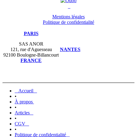
Mentions légales
Politique de confidentialité
PARIS
SAS ANOR
121, rue d'Aguesseau
NANTES
92100 Boulogne-Billancourt
FRANCE
Accueil
•
À propos
•
Articles
•
CGV
•
Politique de confidentialité