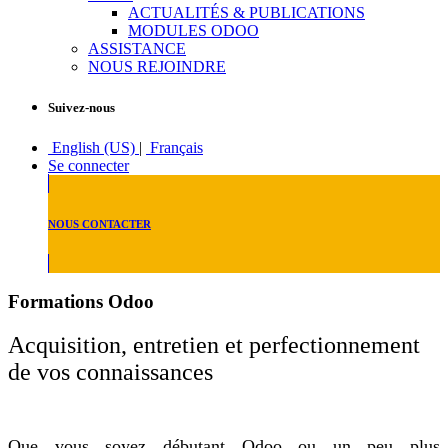
ACTUALITÉS & PUBLICATIONS
MODULES ODOO
ASSISTANCE
NOUS REJOINDRE
Suivez-nous
English (US)
|
Français
Se connecter
NOUS CONTACTER
Formations Odoo
Acquisition, entretien et perfectionnement
de vos connaissances
Que vous soyez débutant Odoo ou un peu plus