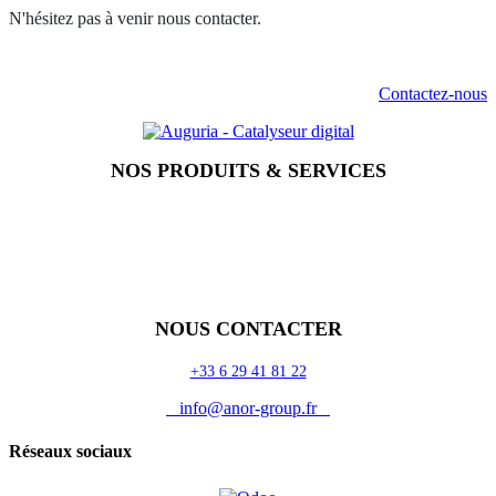
N'hésitez pas à venir nous contacter.
Contactez-nous
NOS PRODUITS & SERVICES
Accueil
Blog
Vos métiers
Contact
Odoo
Assistance
Auguria
NOUS CONTACTER
+33 6 29 41 81 22
info@anor-group.fr
Réseaux sociaux