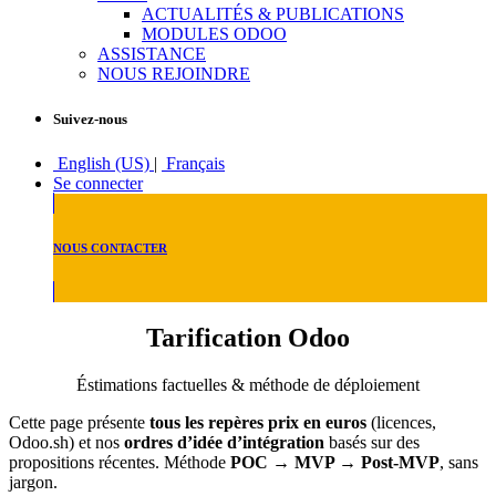
ACTUALITÉS & PUBLICATIONS
MODULES ODOO
ASSISTANCE
NOUS REJOINDRE
Suivez-nous
English (US)
|
Français
Se connecter
NOUS CONTACTER
Tarification Odoo
Éstimations factuelles & méthode de déploiement
Cette page présente
tous les repères prix en euros
(licences,
Odoo.sh) et nos
ordres d’idée d’intégration
basés sur des
propositions récentes. Méthode
POC → MVP → Post‑MVP
, sans
jargon.