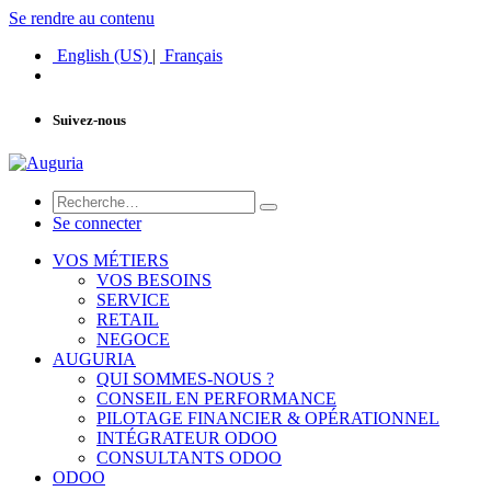
Se rendre au contenu
English (US)
|
Français
Suivez-nous
Se connecter
VOS MÉTIERS
VOS BESOINS
SERVICE
RETAIL
NEGOCE
AUGURIA
QUI SOMMES-NOUS ?
CONSEIL EN PERFORMANCE
PILOTAGE FINANCIER & OPÉRATIONNEL
INTÉGRATEUR ODOO
CONSULTANTS ODOO
ODOO