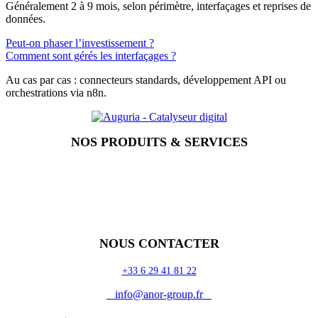
Généralement 2 à 9 mois, selon périmètre, interfaçages et reprises de
données.
Peut‑on phaser l’investissement ?
Comment sont gérés les interfaçages ?
Au cas par cas : connecteurs standards, développement API ou
orchestrations via n8n.
NOS PRODUITS & SERVICES
Accueil
Blog
Vos métiers
Contact
Odoo
Assistance
Auguria
NOUS CONTACTER
+33 6 29 41 81 22
info@anor-group.fr