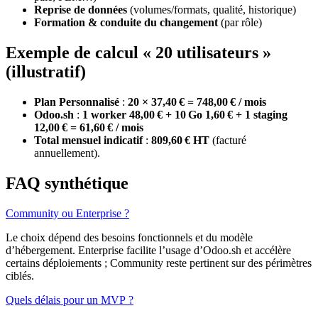
Reprise de données
(volumes/formats, qualité, historique)
Formation & conduite du changement
(par rôle)
Exemple de calcul « 20 utilisateurs »
(illustratif)
Plan Personnalisé
:
20 × 37,40 € = 748,00 € / mois
Odoo.sh
:
1 worker 48,00 € + 10 Go 1,60 € + 1 staging
12,00 € = 61,60 € / mois
Total mensuel indicatif
:
809,60 € HT
(facturé
annuellement).
FAQ synthétique
Community ou Enterprise ?
Le choix dépend des besoins fonctionnels et du modèle
d’hébergement. Enterprise facilite l’usage d’Odoo.sh et accélère
certains déploiements ; Community reste pertinent sur des périmètres
ciblés.
Quels délais pour un MVP ?