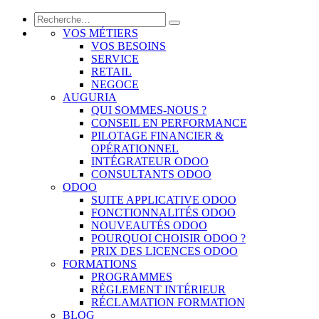
VOS MÉTIERS
VOS BESOINS
SERVICE
RETAIL
NEGOCE
AUGURIA
QUI SOMMES-NOUS ?
CONSEIL EN PERFORMANCE
PILOTAGE FINANCIER &
OPÉRATIONNEL
INTÉGRATEUR ODOO
CONSULTANTS ODOO
ODOO
SUITE APPLICATIVE ODOO
FONCTIONNALITÉS ODOO
NOUVEAUTÉS ODOO
POURQUOI CHOISIR ODOO ?
PRIX DES LICENCES ODOO
FORMATIONS
PROGRAMMES
RÈGLEMENT INTÉRIEUR
RÉCLAMATION FORMATION
BLOG