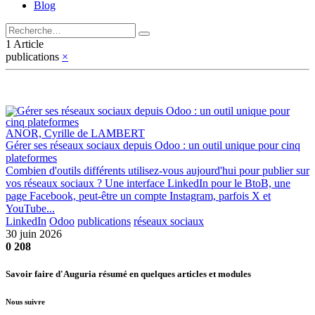
Blog
1 Article
publications
×
ANOR, Cyrille de LAMBERT
Gérer ses réseaux sociaux depuis Odoo : un outil unique pour cinq
plateformes
Combien d'outils différents utilisez-vous aujourd'hui pour publier sur
vos réseaux sociaux ? Une interface LinkedIn pour le BtoB, une
page Facebook, peut-être un compte Instagram, parfois X et
YouTube...
LinkedIn
Odoo
publications
réseaux sociaux
30 juin 2026
0
208
Savoir faire d'Auguria résumé en quelques articles et modules
Nous suivre