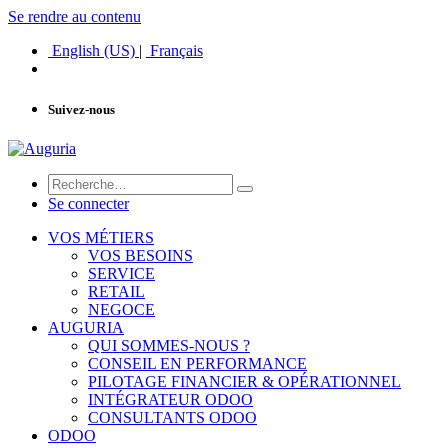
Se rendre au contenu
English (US)
|
Français
Suivez-nous
Se connecter
VOS MÉTIERS
VOS BESOINS
SERVICE
RETAIL
NEGOCE
AUGURIA
QUI SOMMES-NOUS ?
CONSEIL EN PERFORMANCE
PILOTAGE FINANCIER & OPÉRATIONNEL
INTÉGRATEUR ODOO
CONSULTANTS ODOO
ODOO