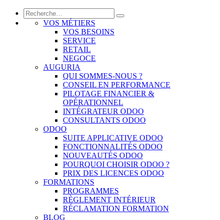
VOS MÉTIERS
VOS BESOINS
SERVICE
RETAIL
NEGOCE
AUGURIA
QUI SOMMES-NOUS ?
CONSEIL EN PERFORMANCE
PILOTAGE FINANCIER &
OPÉRATIONNEL
INTÉGRATEUR ODOO
CONSULTANTS ODOO
ODOO
SUITE APPLICATIVE ODOO
FONCTIONNALITÉS ODOO
NOUVEAUTÉS ODOO
POURQUOI CHOISIR ODOO ?
PRIX DES LICENCES ODOO
FORMATIONS
PROGRAMMES
RÈGLEMENT INTÉRIEUR
RÉCLAMATION FORMATION
BLOG