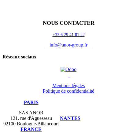
Odoo
Assistance
Auguria
NOUS CONTACTER
+33 6 29 41 81 22
info@anor-group.fr
Réseaux sociaux
Mentions légales
Politique de confidentialité
PARIS
SAS ANOR
121, rue d'Aguesseau
NANTES
92100 Boulogne-Billancourt
FRANCE