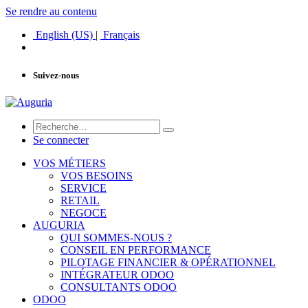
Se rendre au contenu
English (US)
|
Français
Suivez-nous
Se connecter
VOS MÉTIERS
VOS BESOINS
SERVICE
RETAIL
NEGOCE
AUGURIA
QUI SOMMES-NOUS ?
CONSEIL EN PERFORMANCE
PILOTAGE FINANCIER & OPÉRATIONNEL
INTÉGRATEUR ODOO
CONSULTANTS ODOO
ODOO