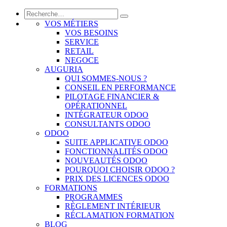
VOS MÉTIERS
VOS BESOINS
SERVICE
RETAIL
NEGOCE
AUGURIA
QUI SOMMES-NOUS ?
CONSEIL EN PERFORMANCE
PILOTAGE FINANCIER &
OPÉRATIONNEL
INTÉGRATEUR ODOO
CONSULTANTS ODOO
ODOO
SUITE APPLICATIVE ODOO
FONCTIONNALITÉS ODOO
NOUVEAUTÉS ODOO
POURQUOI CHOISIR ODOO ?
PRIX DES LICENCES ODOO
FORMATIONS
PROGRAMMES
RÈGLEMENT INTÉRIEUR
RÉCLAMATION FORMATION
BLOG