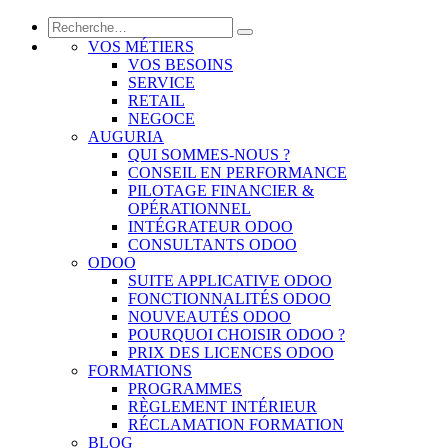
VOS MÉTIERS
VOS BESOINS
SERVICE
RETAIL
NEGOCE
AUGURIA
QUI SOMMES-NOUS ?
CONSEIL EN PERFORMANCE
PILOTAGE FINANCIER &
OPÉRATIONNEL
INTÉGRATEUR ODOO
CONSULTANTS ODOO
ODOO
SUITE APPLICATIVE ODOO
FONCTIONNALITÉS ODOO
NOUVEAUTÉS ODOO
POURQUOI CHOISIR ODOO ?
PRIX DES LICENCES ODOO
FORMATIONS
PROGRAMMES
RÈGLEMENT INTÉRIEUR
RÉCLAMATION FORMATION
BLOG