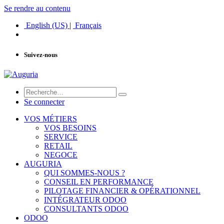
Se rendre au contenu
English (US)
|
Français
Suivez-nous
Se connecter
VOS MÉTIERS
VOS BESOINS
SERVICE
RETAIL
NEGOCE
AUGURIA
QUI SOMMES-NOUS ?
CONSEIL EN PERFORMANCE
PILOTAGE FINANCIER & OPÉRATIONNEL
INTÉGRATEUR ODOO
CONSULTANTS ODOO
ODOO