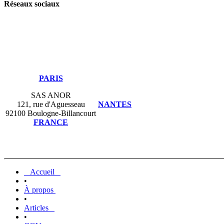
Réseaux sociaux
PARIS
SAS ANOR
121, rue d'Aguesseau
NANTES
92100 Boulogne-Billancourt
FRANCE
Accueil
•
À propos
•
Articles
•