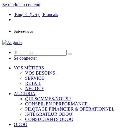
Se rendre au contenu
English (US)
|
Français
Suivez-nous
Se connecter
VOS MÉTIERS
VOS BESOINS
SERVICE
RETAIL
NEGOCE
AUGURIA
QUI SOMMES-NOUS ?
CONSEIL EN PERFORMANCE
PILOTAGE FINANCIER & OPÉRATIONNEL
INTÉGRATEUR ODOO
CONSULTANTS ODOO
ODOO