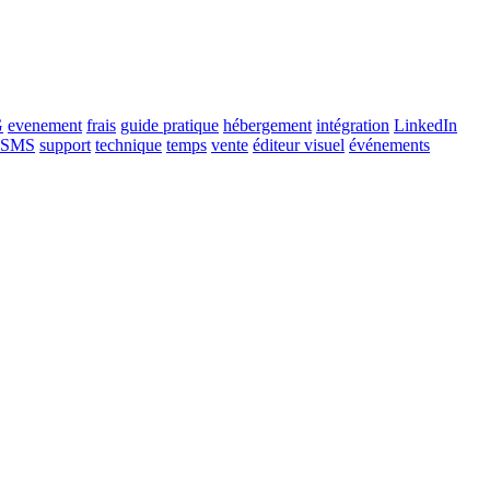
G
evenement
frais
guide pratique
hébergement
intégration
LinkedIn
SMS
support
technique
temps
vente
éditeur visuel
événements