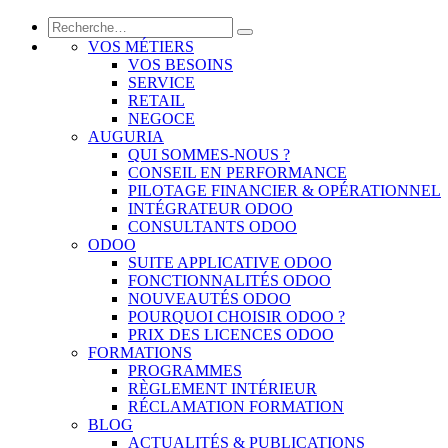
VOS MÉTIERS
VOS BESOINS
SERVICE
RETAIL
NEGOCE
AUGURIA
QUI SOMMES-NOUS ?
CONSEIL EN PERFORMANCE
PILOTAGE FINANCIER & OPÉRATIONNEL
INTÉGRATEUR ODOO
CONSULTANTS ODOO
ODOO
SUITE APPLICATIVE ODOO
FONCTIONNALITÉS ODOO
NOUVEAUTÉS ODOO
POURQUOI CHOISIR ODOO ?
PRIX DES LICENCES ODOO
FORMATIONS
PROGRAMMES
RÈGLEMENT INTÉRIEUR
RÉCLAMATION FORMATION
BLOG
ACTUALITÉS & PUBLICATIONS