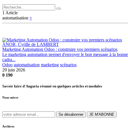
1 Article
automatisation
×
ANOR, Cyrille de LAMBERT
Marketing Automation Odoo : construire vos premiers scénarios
Le marketing automation permet d'envoyer le bon message à la bonne
cadra...
Odoo
automatisation
marketing
scénarios
29 juin 2026
0
190
Savoir faire d'Auguria résumé en quelques articles et modules
Nous suivre
Se désabonner
JE M'ABONNE
Archives