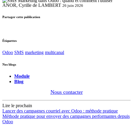
ANOR, Cyrille de LAMBERT
26 juin 2026
Partager cette publication
Étiquettes
Odoo
SMS
marketing
multicanal
Nos blogs
Module
Blog
Nous contacter
Lire le prochain
Lancer des campagnes courriel avec Odoo : méthode pratique
Méthode pratique pour envoyer des campagnes performantes depuis
Odoo