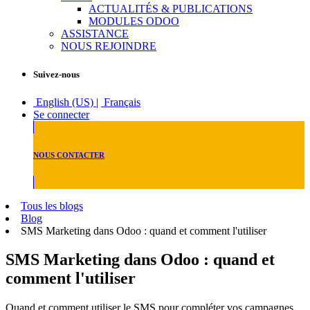
ACTUALITÉS & PUBLICATIONS
MODULES ODOO
ASSISTANCE
NOUS REJOINDRE
Suivez-nous
English (US)
|
Français
Se connecter
NOUS CONTACTER
Tous les blogs
Blog
SMS Marketing dans Odoo : quand et comment l'utiliser
SMS Marketing dans Odoo : quand et
comment l'utiliser
Quand et comment utiliser le SMS pour compléter vos campagnes