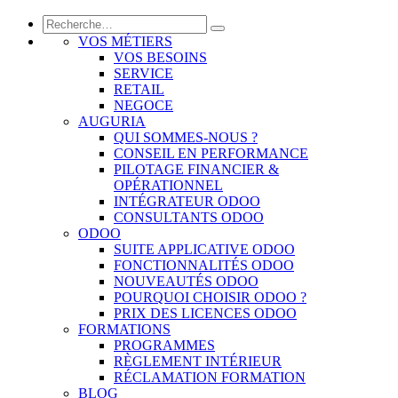
VOS MÉTIERS
VOS BESOINS
SERVICE
RETAIL
NEGOCE
AUGURIA
QUI SOMMES-NOUS ?
CONSEIL EN PERFORMANCE
PILOTAGE FINANCIER &
OPÉRATIONNEL
INTÉGRATEUR ODOO
CONSULTANTS ODOO
ODOO
SUITE APPLICATIVE ODOO
FONCTIONNALITÉS ODOO
NOUVEAUTÉS ODOO
POURQUOI CHOISIR ODOO ?
PRIX DES LICENCES ODOO
FORMATIONS
PROGRAMMES
RÈGLEMENT INTÉRIEUR
RÉCLAMATION FORMATION
BLOG