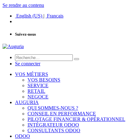
Se rendre au contenu
English (US)
|
Français
Suivez-nous
Se connecter
VOS MÉTIERS
VOS BESOINS
SERVICE
RETAIL
NEGOCE
AUGURIA
QUI SOMMES-NOUS ?
CONSEIL EN PERFORMANCE
PILOTAGE FINANCIER & OPÉRATIONNEL
INTÉGRATEUR ODOO
CONSULTANTS ODOO
ODOO