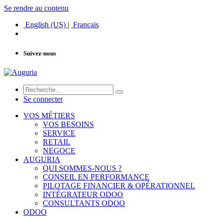
Se rendre au contenu
English (US)
|
Français
Suivez-nous
Se connecter
VOS MÉTIERS
VOS BESOINS
SERVICE
RETAIL
NEGOCE
AUGURIA
QUI SOMMES-NOUS ?
CONSEIL EN PERFORMANCE
PILOTAGE FINANCIER & OPÉRATIONNEL
INTÉGRATEUR ODOO
CONSULTANTS ODOO
ODOO