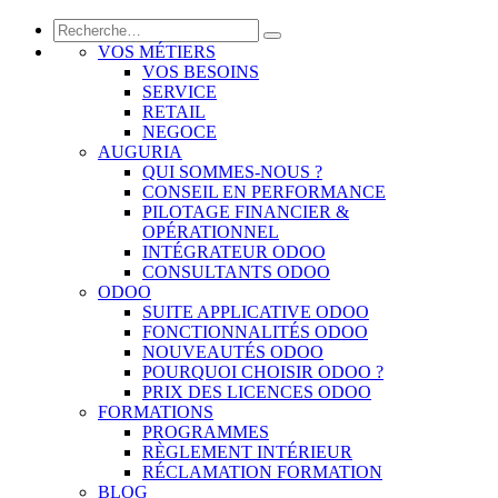
VOS MÉTIERS
VOS BESOINS
SERVICE
RETAIL
NEGOCE
AUGURIA
QUI SOMMES-NOUS ?
CONSEIL EN PERFORMANCE
PILOTAGE FINANCIER &
OPÉRATIONNEL
INTÉGRATEUR ODOO
CONSULTANTS ODOO
ODOO
SUITE APPLICATIVE ODOO
FONCTIONNALITÉS ODOO
NOUVEAUTÉS ODOO
POURQUOI CHOISIR ODOO ?
PRIX DES LICENCES ODOO
FORMATIONS
PROGRAMMES
RÈGLEMENT INTÉRIEUR
RÉCLAMATION FORMATION
BLOG