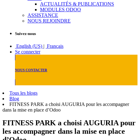
ACTUALITÉS & PUBLICATIONS
MODULES ODOO
ASSISTANCE
NOUS REJOINDRE
Suivez-nous
English (US)
|
Français
Se connecter
NOUS CONTACTER
Tous les blogs
Blog
FITNESS PARK a choisi AUGURIA pour les accompagner
dans la mise en place d’Odoo
FITNESS PARK a choisi AUGURIA pour
les accompagner dans la mise en place
d’Odoo