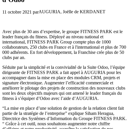
AUGURIA, Joëlle de KERDANET
11 octobre 2021
par
Avec plus de 30 ans d’expertise, le groupe FITNESS PARK est le
leader français du fitness. Déployé au niveau national et
international, FITNESS PARK Group compte plus de 1000
collaborateurs, 250 clubs en France et à l'international et plus de 700
000 adhérents. En fort développement, la Franchise crée plus de 50
clubs par an.
Séduite par la simplicité et la convivialité de la Suite Odoo, l’équipe
dirigeante de FITNESS PARK a fait appel à AUGURIA pour les
accompagner dans la mise en place des modules CRM, projets et
signature électronique. Augmenter l’efficacité commerciale et
améliorer le pilotage des projets de construction des nouveaux clubs
sont les deux objectifs majeurs qui ont amené le leader français du
fitness à s’équiper d’Odoo avec l’aide d’AUGURIA.
“La mise en place d’une solution de gestion de la relation client fait
partie de la stratégie de l’entreprise” explique Siham Heragua,
Directrice des Systèmes d’Information du Groupe FITNESS PARK.
“ Grâce à cet outil, nous souhaitons augmenter notre chiffre
d’affaires et notre productivité, accroître la satisfaction de nos