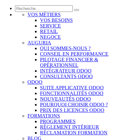
VOS MÉTIERS
VOS BESOINS
SERVICE
RETAIL
NEGOCE
AUGURIA
QUI SOMMES-NOUS ?
CONSEIL EN PERFORMANCE
PILOTAGE FINANCIER &
OPÉRATIONNEL
INTÉGRATEUR ODOO
CONSULTANTS ODOO
ODOO
SUITE APPLICATIVE ODOO
FONCTIONNALITÉS ODOO
NOUVEAUTÉS ODOO
POURQUOI CHOISIR ODOO ?
PRIX DES LICENCES ODOO
FORMATIONS
PROGRAMMES
RÈGLEMENT INTÉRIEUR
RÉCLAMATION FORMATION
BLOG