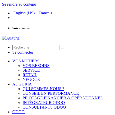
Se rendre au contenu
English (US)
|
Français
Suivez-nous
Se connecter
VOS MÉTIERS
VOS BESOINS
SERVICE
RETAIL
NEGOCE
AUGURIA
QUI SOMMES-NOUS ?
CONSEIL EN PERFORMANCE
PILOTAGE FINANCIER & OPÉRATIONNEL
INTÉGRATEUR ODOO
CONSULTANTS ODOO
ODOO