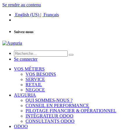
Se rendre au contenu
English (US)
|
Français
Suivez-nous
Se connecter
VOS MÉTIERS
VOS BESOINS
SERVICE
RETAIL
NEGOCE
AUGURIA
QUI SOMMES-NOUS ?
CONSEIL EN PERFORMANCE
PILOTAGE FINANCIER & OPÉRATIONNEL
INTÉGRATEUR ODOO
CONSULTANTS ODOO
ODOO