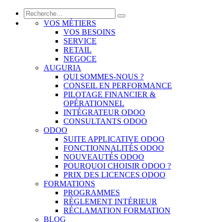
VOS MÉTIERS
VOS BESOINS
SERVICE
RETAIL
NEGOCE
AUGURIA
QUI SOMMES-NOUS ?
CONSEIL EN PERFORMANCE
PILOTAGE FINANCIER &
OPÉRATIONNEL
INTÉGRATEUR ODOO
CONSULTANTS ODOO
ODOO
SUITE APPLICATIVE ODOO
FONCTIONNALITÉS ODOO
NOUVEAUTÉS ODOO
POURQUOI CHOISIR ODOO ?
PRIX DES LICENCES ODOO
FORMATIONS
PROGRAMMES
RÈGLEMENT INTÉRIEUR
RÉCLAMATION FORMATION
BLOG