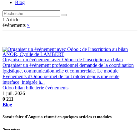
Blog
1 Article
événements
×
ANOR, Cyrille de LAMBERT
Organiser un évènement avec Odoo : de l'inscription au bilan
Organiser un évènement professionnel demande de la coordination
logistique, communicationnelle et commerciale. Le module
Évènements d'Odoo permet de tout piloter depuis une seule
interface, intégrée à...
Odoo
bilan
billetterie
événements
1 juil. 2026
0
211
Blog
Savoir faire d'Auguria résumé en quelques articles et modules
Nous suivre