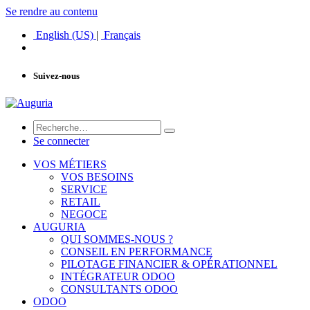
Se rendre au contenu
English (US)
|
Français
Suivez-nous
Se connecter
VOS MÉTIERS
VOS BESOINS
SERVICE
RETAIL
NEGOCE
AUGURIA
QUI SOMMES-NOUS ?
CONSEIL EN PERFORMANCE
PILOTAGE FINANCIER & OPÉRATIONNEL
INTÉGRATEUR ODOO
CONSULTANTS ODOO
ODOO