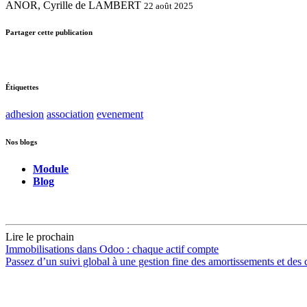
ANOR, Cyrille de LAMBERT
22 août 2025
Partager cette publication
Étiquettes
adhesion
association
evenement
Nos blogs
Module
Blog
Lire le prochain
Immobilisations dans Odoo : chaque actif compte
Passez d’un suivi global à une gestion fine des amortissements et des c