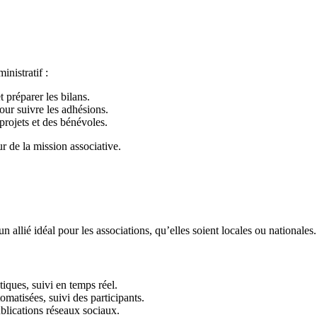
nistratif :
t préparer les bilans.
our suivre les adhésions.
 projets et des bénévoles.
 de la mission associative.
n allié idéal pour les associations, qu’elles soient locales ou nationales.
tiques, suivi en temps réel.
utomatisées, suivi des participants.
blications réseaux sociaux.