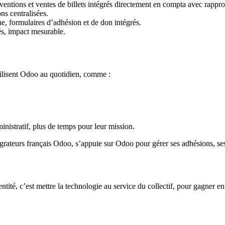
bventions et ventes de billets intégrés directement en compta avec rapp
ns centralisées.
igne, formulaires d’adhésion et de don intégrés.
és, impact mesurable.
tilisent Odoo au quotidien, comme :
nistratif, plus de temps pour leur mission.
tégrateurs français Odoo, s’appuie sur Odoo pour gérer ses adhésions, 
tité, c’est mettre la technologie au service du collectif, pour gagner en