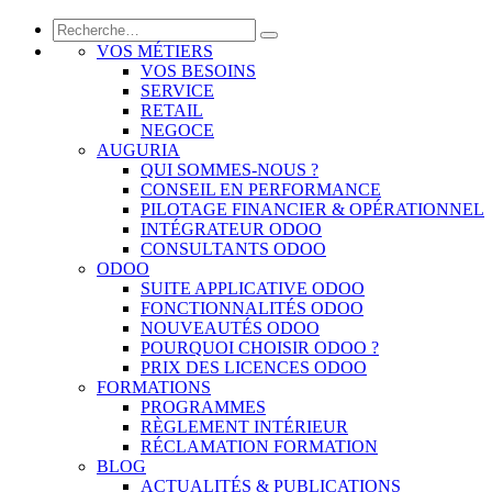
VOS MÉTIERS
VOS BESOINS
SERVICE
RETAIL
NEGOCE
AUGURIA
QUI SOMMES-NOUS ?
CONSEIL EN PERFORMANCE
PILOTAGE FINANCIER & OPÉRATIONNEL
INTÉGRATEUR ODOO
CONSULTANTS ODOO
ODOO
SUITE APPLICATIVE ODOO
FONCTIONNALITÉS ODOO
NOUVEAUTÉS ODOO
POURQUOI CHOISIR ODOO ?
PRIX DES LICENCES ODOO
FORMATIONS
PROGRAMMES
RÈGLEMENT INTÉRIEUR
RÉCLAMATION FORMATION
BLOG
ACTUALITÉS & PUBLICATIONS