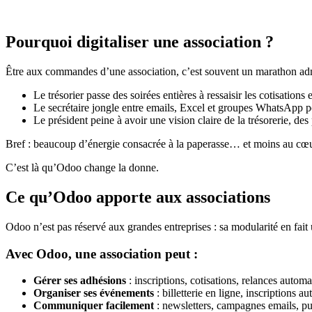
Pourquoi digitaliser une association ?
Être aux commandes d’une association, c’est souvent un marathon admi
Le trésorier passe des soirées entières à ressaisir les cotisations e
Le secrétaire jongle entre emails, Excel et groupes WhatsApp p
Le président peine à avoir une vision claire de la trésorerie, des
Bref : beaucoup d’énergie consacrée à la paperasse… et moins au cœur
C’est là qu’Odoo change la donne.
Ce qu’Odoo apporte aux associations
Odoo n’est pas réservé aux grandes entreprises : sa modularité en fait u
Avec Odoo, une association peut :
Gérer ses adhésions
: inscriptions, cotisations, relances automa
Organiser ses événements
: billetterie en ligne, inscriptions a
Communiquer facilement
: newsletters, campagnes emails, pu