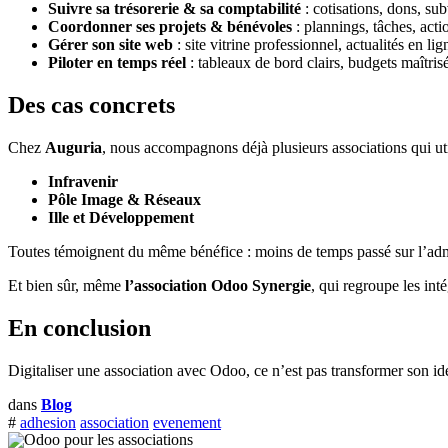
Suivre sa trésorerie & sa comptabilité
: cotisations, dons, su
Coordonner ses projets & bénévoles
: plannings, tâches, actio
Gérer son site web
: site vitrine professionnel, actualités en l
Piloter en temps réel
: tableaux de bord clairs, budgets maîtris
Des cas concrets
Chez
Auguria
, nous accompagnons déjà plusieurs associations qui u
Infravenir
Pôle Image & Réseaux
Ille et Développement
Toutes témoignent du même bénéfice : moins de temps passé sur l’admi
Et bien sûr, même
l’association Odoo Synergie
, qui regroupe les in
En conclusion
Digitaliser une association avec Odoo, ce n’est pas transformer son iden
dans
Blog
#
adhesion
association
evenement