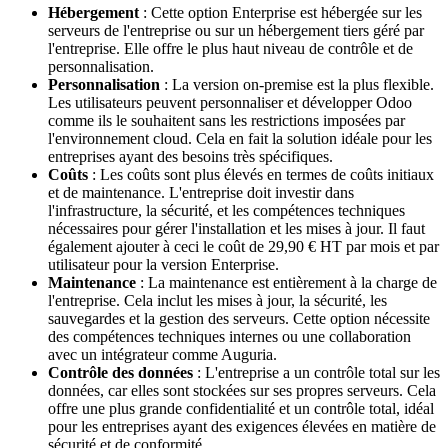
Hébergement
: Cette option Enterprise est hébergée sur les
serveurs de l'entreprise ou sur un hébergement tiers géré par
l'entreprise. Elle offre le plus haut niveau de contrôle et de
personnalisation.
Personnalisation
: La version on-premise est la plus flexible.
Les utilisateurs peuvent personnaliser et développer Odoo
comme ils le souhaitent sans les restrictions imposées par
l'environnement cloud. Cela en fait la solution idéale pour les
entreprises ayant des besoins très spécifiques.
Coûts
: Les coûts sont plus élevés en termes de coûts initiaux
et de maintenance. L'entreprise doit investir dans
l'infrastructure, la sécurité, et les compétences techniques
nécessaires pour gérer l'installation et les mises à jour. Il faut
également ajouter à ceci le coût de 29,90 € HT par mois et par
utilisateur pour la version Enterprise.
Maintenance
: La maintenance est entièrement à la charge de
l'entreprise. Cela inclut les mises à jour, la sécurité, les
sauvegardes et la gestion des serveurs. Cette option nécessite
des compétences techniques internes ou une collaboration
avec un intégrateur comme Auguria.
Contrôle des données
: L'entreprise a un contrôle total sur les
données, car elles sont stockées sur ses propres serveurs. Cela
offre une plus grande confidentialité et un contrôle total, idéal
pour les entreprises ayant des exigences élevées en matière de
sécurité et de conformité.