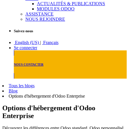
ACTUALITÉS & PUBLICATIONS
MODULES ODOO
ASSISTANCE
NOUS REJOINDRE
Suivez-nous
English (US)
|
Français
Se connecter
NOUS CONTACTER
Tous les blogs
Blog
Options d'hébergement d'Odoo Enterprise
Options d'hébergement d'Odoo
Enterprise
Découvrez les différences entre Odoo standard, Odoo personnalisé