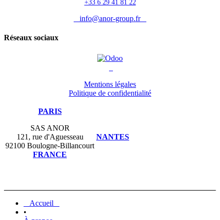
+33 6 29 41 81 22
info@anor-group.fr
Réseaux sociaux
Mentions légales
Politique de confidentialité
PARIS
SAS ANOR
121, rue d'Aguesseau
NANTES
92100 Boulogne-Billancourt
FRANCE
Accueil
•