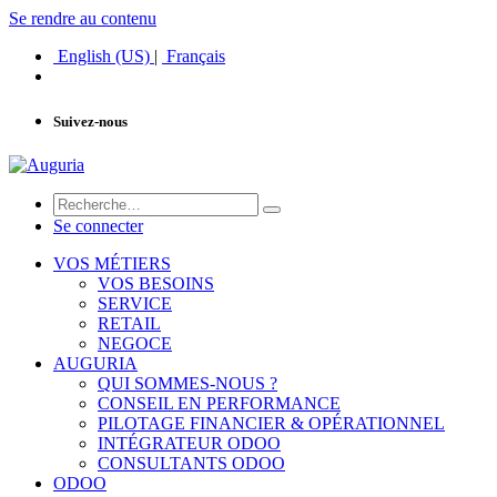
Se rendre au contenu
English (US)
|
Français
Suivez-nous
Se connecter
VOS MÉTIERS
VOS BESOINS
SERVICE
RETAIL
NEGOCE
AUGURIA
QUI SOMMES-NOUS ?
CONSEIL EN PERFORMANCE
PILOTAGE FINANCIER & OPÉRATIONNEL
INTÉGRATEUR ODOO
CONSULTANTS ODOO
ODOO