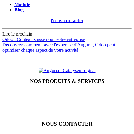
Module
Blog
Nous contacter
Lire le prochain
Odoo : Couteau suisse pour votre entreprise
Découvrez comment, avec l'expertise d'Auguria, Odoo peut
optimiser chaque aspect de votre activité.
NOS PRODUITS & SERVICES
Accueil
Blog
Vos métiers
Contact
Odoo
Assistance
Auguria
NOUS CONTACTER