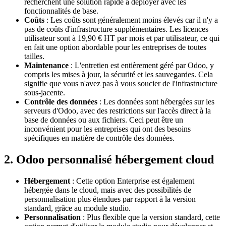
recherchent une solution rapide à déployer avec les
fonctionnalités de base.
Coûts
: Les coûts sont généralement moins élevés car il n'y a
pas de coûts d'infrastructure supplémentaires. Les licences
utilisateur sont à 19,90 € HT par mois et par utilisateur, ce qui
en fait une option abordable pour les entreprises de toutes
tailles.
Maintenance
: L'entretien est entièrement géré par Odoo, y
compris les mises à jour, la sécurité et les sauvegardes. Cela
signifie que vous n'avez pas à vous soucier de l'infrastructure
sous-jacente.
Contrôle des données
: Les données sont hébergées sur les
serveurs d'Odoo, avec des restrictions sur l'accès direct à la
base de données ou aux fichiers. Ceci peut être un
inconvénient pour les entreprises qui ont des besoins
spécifiques en matière de contrôle des données.
2. Odoo personnalisé hébergement cloud
Hébergement
: Cette option Enterprise est également
hébergée dans le cloud, mais avec des possibilités de
personnalisation plus étendues par rapport à la version
standard, grâce au module studio.
Personnalisation
: Plus flexible que la version standard, cette