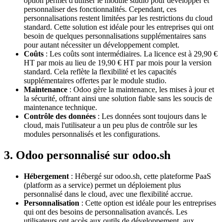
option permet d'utiliser le module studio pour développer et
personnaliser des fonctionnalités. Cependant, ces
personnalisations restent limitées par les restrictions du cloud
standard. Cette solution est idéale pour les entreprises qui ont
besoin de quelques personnalisations supplémentaires sans
pour autant nécessiter un développement complet.
Coûts
: Les coûts sont intermédiaires. La licence est à 29,90 €
HT par mois au lieu de 19,90 € HT par mois pour la version
standard. Cela reflète la flexibilité et les capacités
supplémentaires offertes par le module studio.
Maintenance
: Odoo gère la maintenance, les mises à jour et
la sécurité, offrant ainsi une solution fiable sans les soucis de
maintenance technique.
Contrôle des données
: Les données sont toujours dans le
cloud, mais l'utilisateur a un peu plus de contrôle sur les
modules personnalisés et les configurations.
3. Odoo personnalisé sur odoo.sh
Hébergement
: Hébergé sur odoo.sh, cette plateforme PaaS
(platform as a service) permet un déploiement plus
personnalisé dans le cloud, avec une flexibilité accrue.
Personnalisation
: Cette option est idéale pour les entreprises
qui ont des besoins de personnalisation avancés. Les
utilisateurs ont accès aux outils de développement, aux