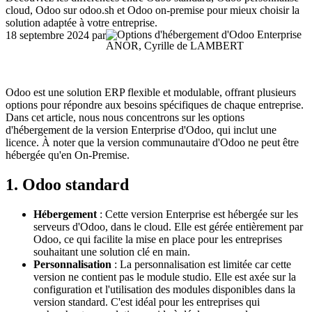
cloud, Odoo sur odoo.sh et Odoo on-premise pour mieux choisir la
solution adaptée à votre entreprise.
18 septembre 2024
par
ANOR, Cyrille de LAMBERT
Odoo est une solution ERP flexible et modulable, offrant plusieurs
options pour répondre aux besoins spécifiques de chaque entreprise.
Dans cet article, nous nous concentrons sur les options
d'hébergement de la version Enterprise d'Odoo, qui inclut une
licence. À noter que la version communautaire d'Odoo ne peut être
hébergée qu'en On-Premise.
1. Odoo standard
Hébergement
: Cette version Enterprise est hébergée sur les
serveurs d'Odoo, dans le cloud. Elle est gérée entièrement par
Odoo, ce qui facilite la mise en place pour les entreprises
souhaitant une solution clé en main.
Personnalisation
: La personnalisation est limitée car cette
version ne contient pas le module studio. Elle est axée sur la
configuration et l'utilisation des modules disponibles dans la
version standard. C'est idéal pour les entreprises qui