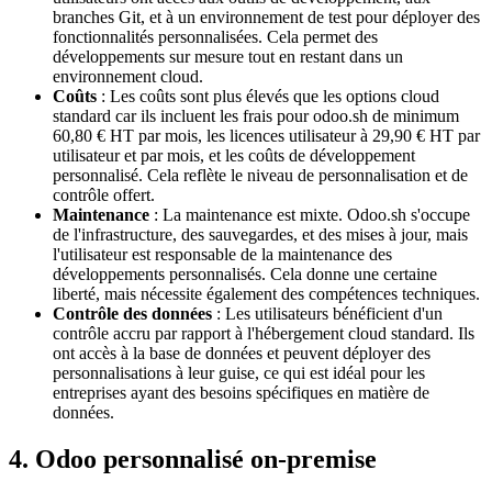
branches Git, et à un environnement de test pour déployer des
fonctionnalités personnalisées. Cela permet des
développements sur mesure tout en restant dans un
environnement cloud.
Coûts
: Les coûts sont plus élevés que les options cloud
standard car ils incluent les frais pour odoo.sh de minimum
60,80 € HT par mois, les licences utilisateur à 29,90 € HT par
utilisateur et par mois, et les coûts de développement
personnalisé. Cela reflète le niveau de personnalisation et de
contrôle offert.
Maintenance
: La maintenance est mixte. Odoo.sh s'occupe
de l'infrastructure, des sauvegardes, et des mises à jour, mais
l'utilisateur est responsable de la maintenance des
développements personnalisés. Cela donne une certaine
liberté, mais nécessite également des compétences techniques.
Contrôle des données
: Les utilisateurs bénéficient d'un
contrôle accru par rapport à l'hébergement cloud standard. Ils
ont accès à la base de données et peuvent déployer des
personnalisations à leur guise, ce qui est idéal pour les
entreprises ayant des besoins spécifiques en matière de
données.
4. Odoo personnalisé on-premise