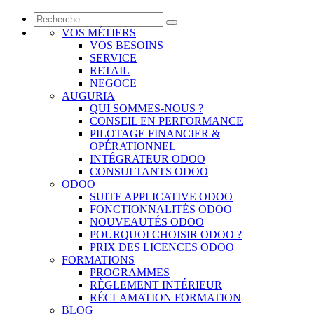
VOS MÉTIERS
VOS BESOINS
SERVICE
RETAIL
NEGOCE
AUGURIA
QUI SOMMES-NOUS ?
CONSEIL EN PERFORMANCE
PILOTAGE FINANCIER &
OPÉRATIONNEL
INTÉGRATEUR ODOO
CONSULTANTS ODOO
ODOO
SUITE APPLICATIVE ODOO
FONCTIONNALITÉS ODOO
NOUVEAUTÉS ODOO
POURQUOI CHOISIR ODOO ?
PRIX DES LICENCES ODOO
FORMATIONS
PROGRAMMES
RÈGLEMENT INTÉRIEUR
RÉCLAMATION FORMATION
BLOG