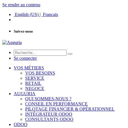
Se rendre au contenu
English (US)
|
Français
Suivez-nous
Se connecter
VOS MÉTIERS
VOS BESOINS
SERVICE
RETAIL
NEGOCE
AUGURIA
QUI SOMMES-NOUS ?
CONSEIL EN PERFORMANCE
PILOTAGE FINANCIER & OPÉRATIONNEL
INTÉGRATEUR ODOO
CONSULTANTS ODOO
ODOO