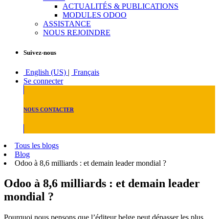
ACTUALITÉS & PUBLICATIONS
MODULES ODOO
ASSISTANCE
NOUS REJOINDRE
Suivez-nous
English (US)
|
Français
Se connecter
NOUS CONTACTER
Tous les blogs
Blog
Odoo à 8,6 milliards : et demain leader mondial ?
Odoo à 8,6 milliards : et demain leader
mondial ?
Pourquoi nous pensons que l’éditeur belge peut dépasser les plus