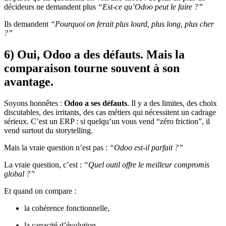
décideurs ne demandent plus
“Est-ce qu’Odoo peut le faire ?”
Ils demandent
“Pourquoi on ferait plus lourd, plus long, plus cher
?”
6) Oui, Odoo a des défauts. Mais la
comparaison tourne souvent à son
avantage.
Soyons honnêtes :
Odoo a ses défauts
. Il y a des limites, des choix
discutables, des irritants, des cas métiers qui nécessitent un cadrage
sérieux. C’est un ERP : si quelqu’un vous vend “zéro friction”, il
vend surtout du storytelling.
Mais la vraie question n’est pas :
“Odoo est-il parfait ?”
La vraie question, c’est :
“Quel outil offre le meilleur compromis
global ?”
Et quand on compare :
la cohérence fonctionnelle,
la capacité d’évolution,