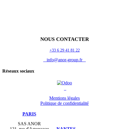
Accueil
Blog
Vos métiers
Contact
Odoo
Assistance
Auguria
NOUS CONTACTER
+33 6 29 41 81 22
info@anor-group.fr
Réseaux sociaux
Mentions légales
Politique de confidentialité
PARIS
SAS ANOR
121, rue d'Aguesseau
NANTES