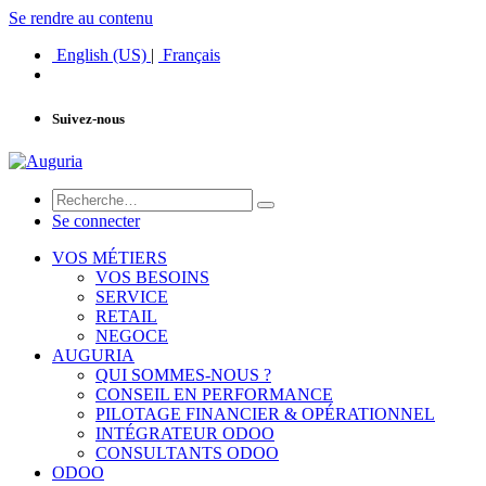
Se rendre au contenu
English (US)
|
Français
Suivez-nous
Se connecter
VOS MÉTIERS
VOS BESOINS
SERVICE
RETAIL
NEGOCE
AUGURIA
QUI SOMMES-NOUS ?
CONSEIL EN PERFORMANCE
PILOTAGE FINANCIER & OPÉRATIONNEL
INTÉGRATEUR ODOO
CONSULTANTS ODOO
ODOO