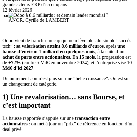
grands acteurs ERP d’ici cinq ans
12 février 2026
par
ANOR, Cyrille de LAMBERT
Odoo vient de franchir un cap qui ne relève plus du simple “succès
tech” :
sa valorisation atteint 8,6 milliards d’euros
, après
une
hausse d’environ 1 milliard en quelques mois
, à la suite d’un
achat de parts entre actionnaires
. En
15 mois
, la progression est
de
+72%
(contre 5 Md€ en novembre 2024), et l’entreprise
vise 10
Md€ d’ici 2027
.
Dit autrement : on n’est plus sur une “belle croissance”. On est sur
un changement de catégorie.
1) Une revalorisation… sans Bourse, et
c’est important
La hausse rapportée s’appuie sur une
transaction entre
actionnaires
: on met à jour un “prix” de référence en fonction d’un
deal privé.