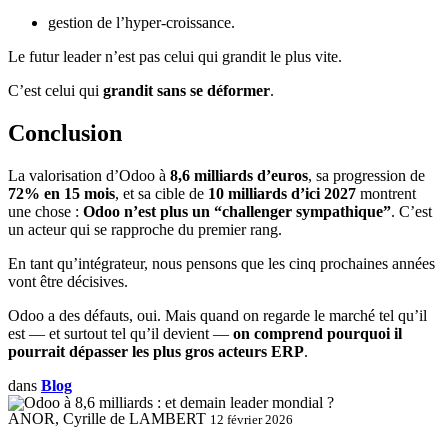
gestion de l’hyper-croissance.
Le futur leader n’est pas celui qui grandit le plus vite.
C’est celui qui
grandit sans se déformer
.
Conclusion
La valorisation d’Odoo à
8,6 milliards d’euros
, sa progression de
72% en 15 mois
, et sa cible de
10 milliards d’ici 2027
montrent
une chose :
Odoo n’est plus un “challenger sympathique”
. C’est
un acteur qui se rapproche du premier rang.
En tant qu’intégrateur, nous pensons que les cinq prochaines années
vont être décisives.
Odoo a des défauts, oui. Mais quand on regarde le marché tel qu’il
est — et surtout tel qu’il devient —
on comprend pourquoi il
pourrait dépasser les plus gros acteurs ERP
.
dans
Blog
ANOR, Cyrille de LAMBERT
12 février 2026