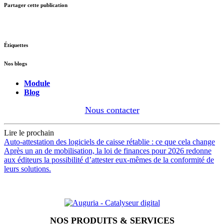
Partager cette publication
Étiquettes
Nos blogs
Module
Blog
Nous contacter
Lire le prochain
Auto-attestation des logiciels de caisse rétablie : ce que cela change
Après un an de mobilisation, la loi de finances pour 2026 redonne
aux éditeurs la possibilité d’attester eux-mêmes de la conformité de
leurs solutions.
NOS PRODUITS & SERVICES