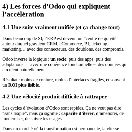
4) Les forces d’Odoo qui expliquent
l’accélération
4.1 Une suite vraiment unifiée (et ça change tout)
Dans beaucoup de SI, l’ERP est devenu un “centre de gravité”
autour duquel gravitent CRM, eCommerce, BI, ticketing,
marketing… avec des connecteurs, des doublons, des compromis.
Odoo inverse la logique :
un socle
, puis des apps, puis des
adaptations — avec une cohérence fonctionnelle et des données qui
circulent naturellement.
Résultat : moins de couture, moins d’interfaces fragiles, et souvent
un
ROI plus lisible
.
4.2 Une vélocité produit difficile à rattraper
Les cycles d’évolution d’Odoo sont rapides. Ça ne veut pas dire
“sans risque”, mais ça signifie :
capacité d’itérer
, d’améliorer, de
moderniser, de suivre les usages.
Dans un marché où la transformation est permanente, la vitesse