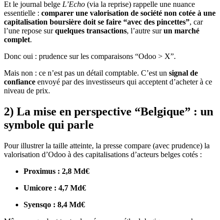
Et le journal belge
L’Echo
(via la reprise) rappelle une nuance
essentielle :
comparer une valorisation de société non cotée à une
capitalisation boursière doit se faire “avec des pincettes”
, car
l’une repose sur
quelques transactions
, l’autre sur
un marché
complet
.
Donc oui : prudence sur les comparaisons “Odoo > X”.
Mais non : ce n’est pas un détail comptable. C’est un
signal de
confiance
envoyé par des investisseurs qui acceptent d’acheter à ce
niveau de prix.
2) La mise en perspective “Belgique” : un
symbole qui parle
Pour illustrer la taille atteinte, la presse compare (avec prudence) la
valorisation d’Odoo à des capitalisations d’acteurs belges cotés :
Proximus : 2,8 Md€
Umicore : 4,7 Md€
Syensqo : 8,4 Md€