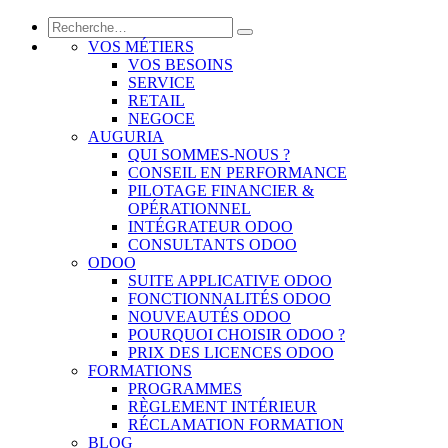
VOS MÉTIERS
VOS BESOINS
SERVICE
RETAIL
NEGOCE
AUGURIA
QUI SOMMES-NOUS ?
CONSEIL EN PERFORMANCE
PILOTAGE FINANCIER &
OPÉRATIONNEL
INTÉGRATEUR ODOO
CONSULTANTS ODOO
ODOO
SUITE APPLICATIVE ODOO
FONCTIONNALITÉS ODOO
NOUVEAUTÉS ODOO
POURQUOI CHOISIR ODOO ?
PRIX DES LICENCES ODOO
FORMATIONS
PROGRAMMES
RÈGLEMENT INTÉRIEUR
RÉCLAMATION FORMATION
BLOG