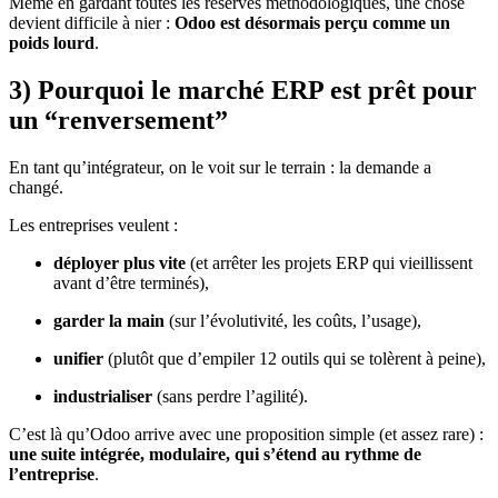
Même en gardant toutes les réserves méthodologiques, une chose
devient difficile à nier :
Odoo est désormais perçu comme un
poids lourd
.
3) Pourquoi le marché ERP est prêt pour
un “renversement”
En tant qu’intégrateur, on le voit sur le terrain : la demande a
changé.
Les entreprises veulent :
déployer plus vite
(et arrêter les projets ERP qui vieillissent
avant d’être terminés),
garder la main
(sur l’évolutivité, les coûts, l’usage),
unifier
(plutôt que d’empiler 12 outils qui se tolèrent à peine),
industrialiser
(sans perdre l’agilité).
C’est là qu’Odoo arrive avec une proposition simple (et assez rare) :
une suite intégrée, modulaire, qui s’étend au rythme de
l’entreprise
.