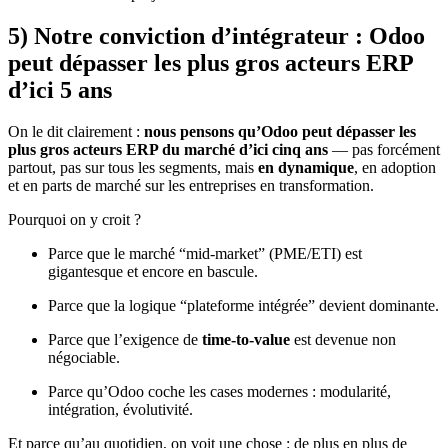
5) Notre conviction d’intégrateur : Odoo
peut dépasser les plus gros acteurs ERP
d’ici 5 ans
On le dit clairement :
nous pensons qu’Odoo peut dépasser les
plus gros acteurs ERP du marché d’ici cinq ans
— pas forcément
partout, pas sur tous les segments, mais
en dynamique
, en adoption
et en parts de marché sur les entreprises en transformation.
Pourquoi on y croit ?
Parce que le marché “mid-market” (PME/ETI) est
gigantesque et encore en bascule.
Parce que la logique “plateforme intégrée” devient dominante.
Parce que l’exigence de
time-to-value
est devenue non
négociable.
Parce qu’Odoo coche les cases modernes : modularité,
intégration, évolutivité.
Et parce qu’au quotidien, on voit une chose : de plus en plus de