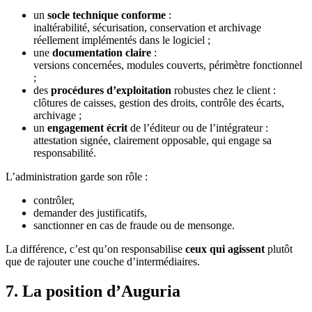
un
socle technique conforme
:
inaltérabilité, sécurisation, conservation et archivage
réellement implémentés dans le logiciel ;
une
documentation claire
:
versions concernées, modules couverts, périmètre fonctionnel
;
des
procédures d’exploitation
robustes chez le client :
clôtures de caisses, gestion des droits, contrôle des écarts,
archivage ;
un
engagement écrit
de l’éditeur ou de l’intégrateur :
attestation signée, clairement opposable, qui engage sa
responsabilité.
L’administration garde son rôle :
contrôler,
demander des justificatifs,
sanctionner en cas de fraude ou de mensonge.
La différence, c’est qu’on responsabilise
ceux qui agissent
plutôt
que de rajouter une couche d’intermédiaires.
7. La position d’Auguria