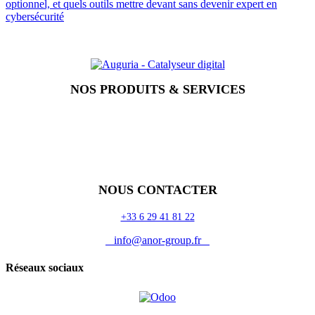
optionnel, et quels outils mettre devant sans devenir expert en
cybersécurité
NOS PRODUITS & SERVICES
Accueil
Blog
Vos métiers
Contact
Odoo
Assistance
Auguria
NOUS CONTACTER
+33 6 29 41 81 22
info@anor-group.fr
Réseaux sociaux