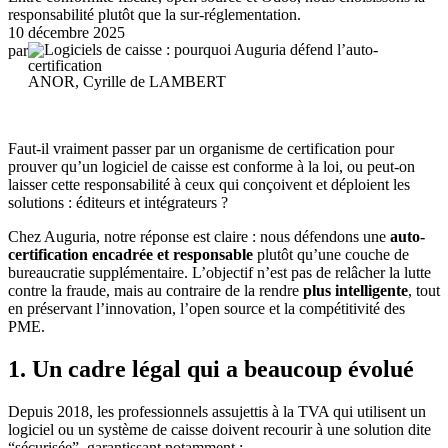
responsabilité plutôt que la sur-réglementation.
10 décembre 2025
par
ANOR, Cyrille de LAMBERT
Faut-il vraiment passer par un organisme de certification pour
prouver qu’un logiciel de caisse est conforme à la loi, ou peut-on
laisser cette responsabilité à ceux qui conçoivent et déploient les
solutions : éditeurs et intégrateurs ?
Chez Auguria, notre réponse est claire : nous défendons une
auto-
certification encadrée et responsable
plutôt qu’une couche de
bureaucratie supplémentaire. L’objectif n’est pas de relâcher la lutte
contre la fraude, mais au contraire de la rendre
plus intelligente
, tout
en préservant l’innovation, l’open source et la compétitivité des
PME.
1. Un cadre légal qui a beaucoup évolué
Depuis 2018, les professionnels assujettis à la TVA qui utilisent un
logiciel ou un système de caisse doivent recourir à une solution dite
“sécurisée”, garantissant notamment :