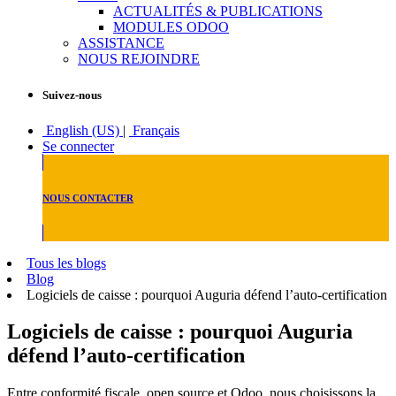
ACTUALITÉS & PUBLICATIONS
MODULES ODOO
ASSISTANCE
NOUS REJOINDRE
Suivez-nous
English (US)
|
Français
Se connecter
NOUS CONTACTER
Tous les blogs
Blog
Logiciels de caisse : pourquoi Auguria défend l’auto-certification
Logiciels de caisse : pourquoi Auguria
défend l’auto-certification
Entre conformité fiscale, open source et Odoo, nous choisissons la