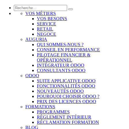
VOS MÉTIERS
VOS BESOINS
SERVICE
RETAIL
NEGOCE
AUGURIA
QUI SOMMES-NOUS ?
CONSEIL EN PERFORMANCE
PILOTAGE FINANCIER &
OPÉRATIONNEL
INTÉGRATEUR ODOO
CONSULTANTS ODOO
ODOO
SUITE APPLICATIVE ODOO
FONCTIONNALITÉS ODOO
NOUVEAUTÉS ODOO
POURQUOI CHOISIR ODOO ?
PRIX DES LICENCES ODOO
FORMATIONS
PROGRAMMES
RÈGLEMENT INTÉRIEUR
RÉCLAMATION FORMATION
BLOG