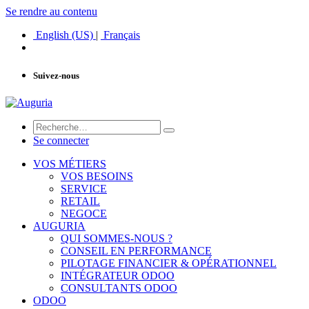
Se rendre au contenu
English (US)
|
Français
Suivez-nous
Se connecter
VOS MÉTIERS
VOS BESOINS
SERVICE
RETAIL
NEGOCE
AUGURIA
QUI SOMMES-NOUS ?
CONSEIL EN PERFORMANCE
PILOTAGE FINANCIER & OPÉRATIONNEL
INTÉGRATEUR ODOO
CONSULTANTS ODOO
ODOO