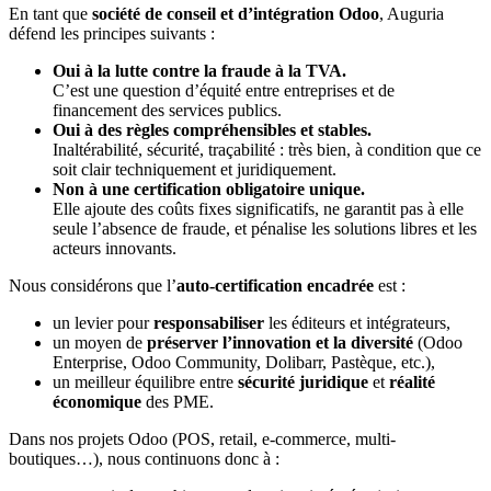
En tant que
société de conseil et d’intégration Odoo
, Auguria
défend les principes suivants :
Oui à la lutte contre la fraude à la TVA.
C’est une question d’équité entre entreprises et de
financement des services publics.
Oui à des règles compréhensibles et stables.
Inaltérabilité, sécurité, traçabilité : très bien, à condition que ce
soit clair techniquement et juridiquement.
Non à une certification obligatoire unique.
Elle ajoute des coûts fixes significatifs, ne garantit pas à elle
seule l’absence de fraude, et pénalise les solutions libres et les
acteurs innovants.
Nous considérons que l’
auto-certification encadrée
est :
un levier pour
responsabiliser
les éditeurs et intégrateurs,
un moyen de
préserver l’innovation et la diversité
(Odoo
Enterprise, Odoo Community, Dolibarr, Pastèque, etc.),
un meilleur équilibre entre
sécurité juridique
et
réalité
économique
des PME.
Dans nos projets Odoo (POS, retail, e-commerce, multi-
boutiques…), nous continuons donc à :