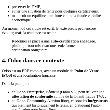
préserver les PME,
éviter une situation de rente pour quelques certificateurs,
maintenir un équilibre entre lutte contre la fraude et réalité
économique.
Au moment où cet article est écrit, le texte précis peut encore
évoluer, mais la tendance est nette :
Redonner sa place à une
auto-certification encadrée
,
plutôt que tout miser sur une seule forme de
certification obligatoire.
4. Odoo dans ce contexte
Odoo est un ERP complet, avec un module de
Point de Vente
(POS)
et une localisation française.
Dans la pratique :
en
Odoo Enterprise
, l’éditeur (Odoo SA) peut délivrer une
attestation de conformité
au titre de la loi anti-fraude TVA ;
en
Odoo Community
(version libre), ce sont les
intégrateurs
qui prennent historiquement le relais, en pratiquant l’auto-
certification pour leurs clients.