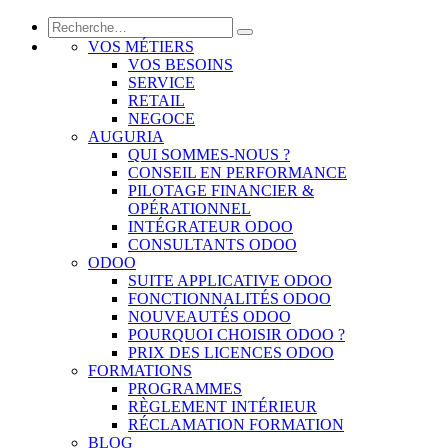
VOS MÉTIERS
VOS BESOINS
SERVICE
RETAIL
NEGOCE
AUGURIA
QUI SOMMES-NOUS ?
CONSEIL EN PERFORMANCE
PILOTAGE FINANCIER &
OPÉRATIONNEL
INTÉGRATEUR ODOO
CONSULTANTS ODOO
ODOO
SUITE APPLICATIVE ODOO
FONCTIONNALITÉS ODOO
NOUVEAUTÉS ODOO
POURQUOI CHOISIR ODOO ?
PRIX DES LICENCES ODOO
FORMATIONS
PROGRAMMES
RÈGLEMENT INTÉRIEUR
RÉCLAMATION FORMATION
BLOG