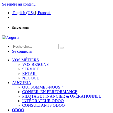
Se rendre au contenu
English (US)
|
Français
Suivez-nous
Se connecter
VOS MÉTIERS
VOS BESOINS
SERVICE
RETAIL
NEGOCE
AUGURIA
QUI SOMMES-NOUS ?
CONSEIL EN PERFORMANCE
PILOTAGE FINANCIER & OPÉRATIONNEL
INTÉGRATEUR ODOO
CONSULTANTS ODOO
ODOO