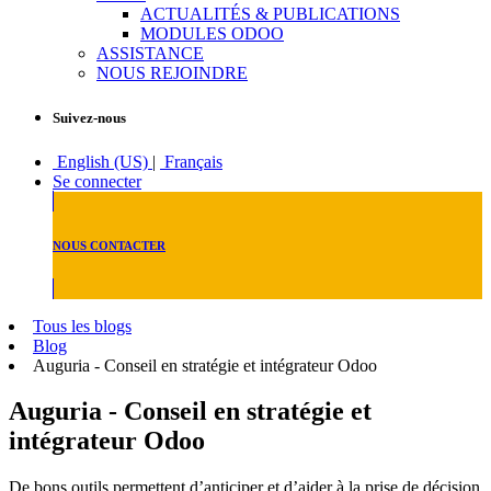
ACTUALITÉS & PUBLICATIONS
MODULES ODOO
ASSISTANCE
NOUS REJOINDRE
Suivez-nous
English (US)
|
Français
Se connecter
NOUS CONTACTER
Tous les blogs
Blog
Auguria - Conseil en stratégie et intégrateur Odoo
Auguria - Conseil en stratégie et
intégrateur Odoo
De bons outils permettent d’anticiper et d’aider à la prise de décision