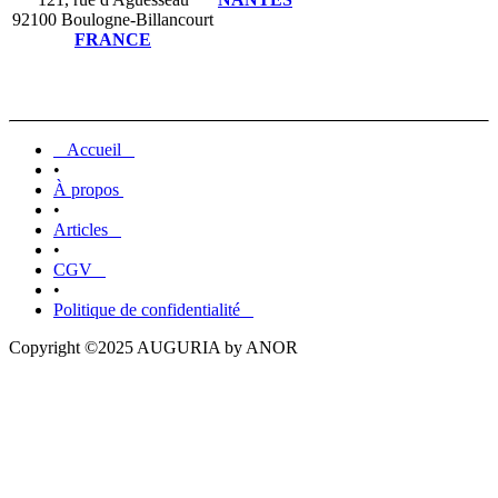
92100 Boulogne-Billancourt
FRANCE
Accueil
•
À propos
•
Articles
•
CGV
•
Politique de confidentialité
Copyright ©2025 AUGURIA by ANOR