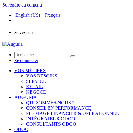
Se rendre au contenu
English (US)
|
Français
Suivez-nous
Se connecter
VOS MÉTIERS
VOS BESOINS
SERVICE
RETAIL
NEGOCE
AUGURIA
QUI SOMMES-NOUS ?
CONSEIL EN PERFORMANCE
PILOTAGE FINANCIER & OPÉRATIONNEL
INTÉGRATEUR ODOO
CONSULTANTS ODOO
ODOO