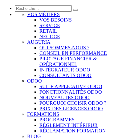
VOS MÉTIERS
VOS BESOINS
SERVICE
RETAIL
NEGOCE
AUGURIA
QUI SOMMES-NOUS ?
CONSEIL EN PERFORMANCE
PILOTAGE FINANCIER &
OPÉRATIONNEL
INTÉGRATEUR ODOO
CONSULTANTS ODOO
ODOO
SUITE APPLICATIVE ODOO
FONCTIONNALITÉS ODOO
NOUVEAUTÉS ODOO
POURQUOI CHOISIR ODOO ?
PRIX DES LICENCES ODOO
FORMATIONS
PROGRAMMES
RÈGLEMENT INTÉRIEUR
RÉCLAMATION FORMATION
BLOG