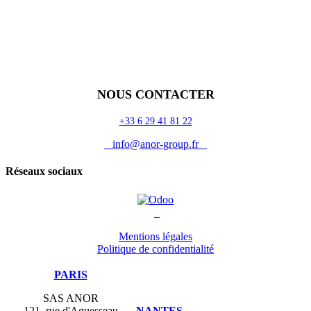
Accueil
Blog
Vos métiers
Contact
Odoo
Assistance
Auguria
NOUS CONTACTER
+33 6 29 41 81 22
info@anor-group.fr
Réseaux sociaux
Mentions légales
Politique de confidentialité
PARIS
SAS ANOR
121, rue d'Aguesseau
NANTES