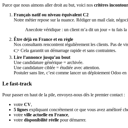
Parce que nous aimons aller droit au but, voici nos
critères incontou
Français natif ou niveau équivalent C2
Notre métier repose sur la nuance. Rédiger un mail clair, négo
Anecdote véridique : un client m’a dit un jour « tu fais la
Être déjà en France et en règle
Nos consultants rencontrent régulièrement les clients. Pas de vi
👉 Cela garantit un démarrage rapide et sans contraintes.
Lire l’annonce jusqu’au bout
Une candidature générique = archivée.
Une candidature ciblée = étudiée avec attention.
Postuler sans lire, c’est comme lancer un déploiement Odoo en
Le fast-track
Pour passer en haut de la pile, envoyez-nous dès le premier contact :
votre
CV
,
5 lignes
expliquant concrètement ce que vous avez amélioré che
votre
ville actuelle en France
,
votre
disponibilité réelle
pour démarrer.