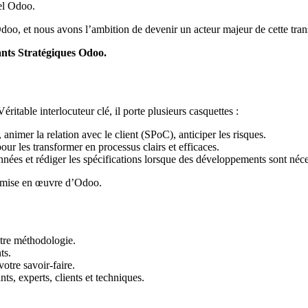
iel Odoo.
oo, et nous avons l’ambition de devenir un acteur majeur de cette trans
nts Stratégiques Odoo
.
éritable interlocuteur clé, il porte plusieurs casquettes :
, animer la relation avec le client (SPoC), anticiper les risques.
pour les transformer en processus clairs et efficaces.
nnées et rédiger les spécifications lorsque des développements sont néce
la mise en œuvre d’Odoo.
otre méthodologie.
ts.
otre savoir-faire.
nts, experts, clients et techniques.