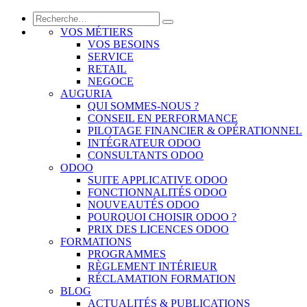
VOS MÉTIERS
VOS BESOINS
SERVICE
RETAIL
NEGOCE
AUGURIA
QUI SOMMES-NOUS ?
CONSEIL EN PERFORMANCE
PILOTAGE FINANCIER & OPÉRATIONNEL
INTÉGRATEUR ODOO
CONSULTANTS ODOO
ODOO
SUITE APPLICATIVE ODOO
FONCTIONNALITÉS ODOO
NOUVEAUTÉS ODOO
POURQUOI CHOISIR ODOO ?
PRIX DES LICENCES ODOO
FORMATIONS
PROGRAMMES
RÈGLEMENT INTÉRIEUR
RÉCLAMATION FORMATION
BLOG
ACTUALITÉS & PUBLICATIONS