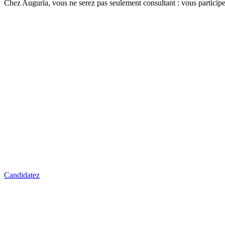
Chez Auguria, vous ne serez pas seulement consultant : vous participer
Candidatez