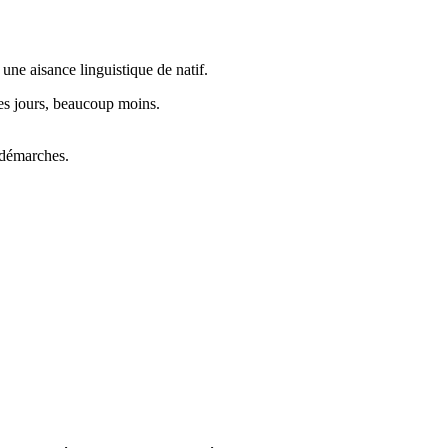
ne aisance linguistique de natif.
 les jours, beaucoup moins.
s démarches.