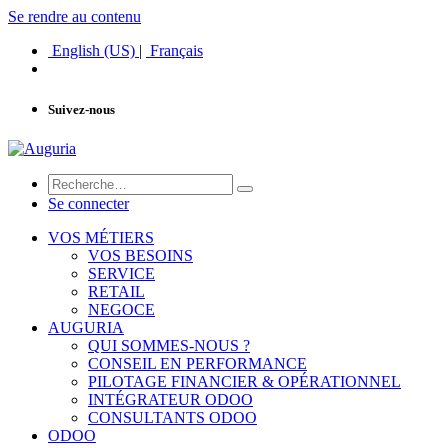
Se rendre au contenu
English (US)
|
Français
Suivez-nous
Se connecter
VOS MÉTIERS
VOS BESOINS
SERVICE
RETAIL
NEGOCE
AUGURIA
QUI SOMMES-NOUS ?
CONSEIL EN PERFORMANCE
PILOTAGE FINANCIER & OPÉRATIONNEL
INTÉGRATEUR ODOO
CONSULTANTS ODOO
ODOO