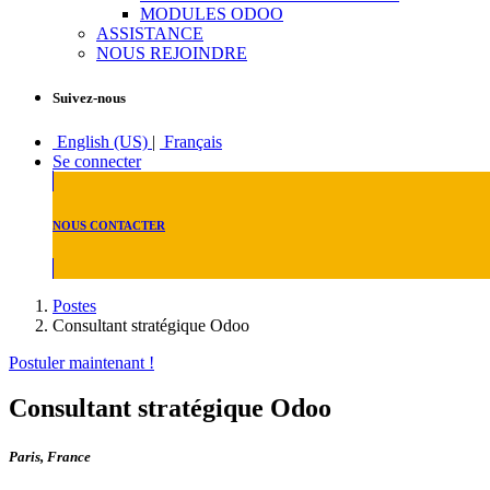
MODULES ODOO
ASSISTANCE
NOUS REJOINDRE
Suivez-nous
English (US)
|
Français
Se connecter
NOUS CONTACTER
Postes
Consultant stratégique Odoo
Postuler maintenant !
Consultant stratégique Odoo
Paris
,
France