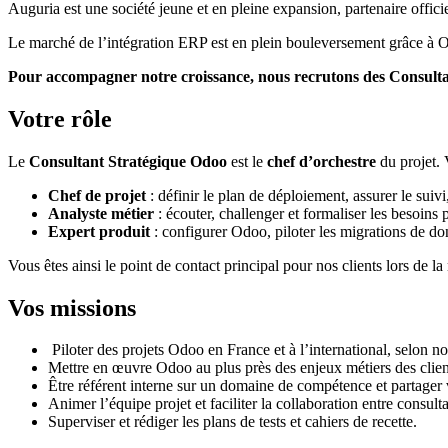
Auguria est une société jeune et en pleine expansion, partenaire offic
Le marché de l’intégration ERP est en plein bouleversement grâce à Od
Pour accompagner notre croissance, nous recrutons des
Consulta
Votre rôle
Le
Consultant Stratégique Odoo
est le
chef d’orchestre
du projet. V
Chef de projet
: définir le plan de déploiement, assurer le suivi
Analyste métier
: écouter, challenger et formaliser les besoins 
Expert produit
: configurer Odoo, piloter les migrations de do
Vous êtes ainsi le point de contact principal pour nos clients lors de 
Vos missions
Piloter des projets Odoo en France et à l’international, selon n
Mettre en œuvre Odoo au plus près des enjeux métiers des clien
Être référent interne sur un domaine de compétence et partager v
Animer l’équipe projet et faciliter la collaboration entre consulta
Superviser et rédiger les plans de tests et cahiers de recette.