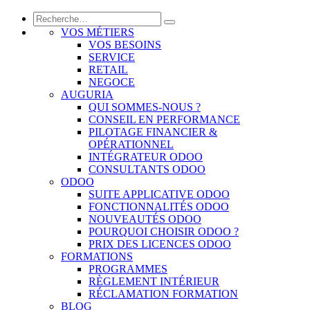
VOS MÉTIERS
VOS BESOINS
SERVICE
RETAIL
NEGOCE
AUGURIA
QUI SOMMES-NOUS ?
CONSEIL EN PERFORMANCE
PILOTAGE FINANCIER &
OPÉRATIONNEL
INTÉGRATEUR ODOO
CONSULTANTS ODOO
ODOO
SUITE APPLICATIVE ODOO
FONCTIONNALITÉS ODOO
NOUVEAUTÉS ODOO
POURQUOI CHOISIR ODOO ?
PRIX DES LICENCES ODOO
FORMATIONS
PROGRAMMES
RÈGLEMENT INTÉRIEUR
RÉCLAMATION FORMATION
BLOG