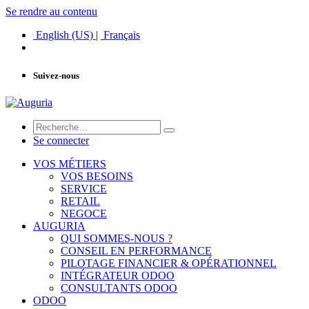
Se rendre au contenu
English (US)
|
Français
Suivez-nous
Se connecter
VOS MÉTIERS
VOS BESOINS
SERVICE
RETAIL
NEGOCE
AUGURIA
QUI SOMMES-NOUS ?
CONSEIL EN PERFORMANCE
PILOTAGE FINANCIER & OPÉRATIONNEL
INTÉGRATEUR ODOO
CONSULTANTS ODOO
ODOO