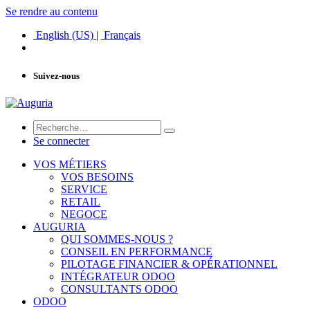
Se rendre au contenu
English (US)
|
Français
Suivez-nous
Se connecter
VOS MÉTIERS
VOS BESOINS
SERVICE
RETAIL
NEGOCE
AUGURIA
QUI SOMMES-NOUS ?
CONSEIL EN PERFORMANCE
PILOTAGE FINANCIER & OPÉRATIONNEL
INTÉGRATEUR ODOO
CONSULTANTS ODOO
ODOO