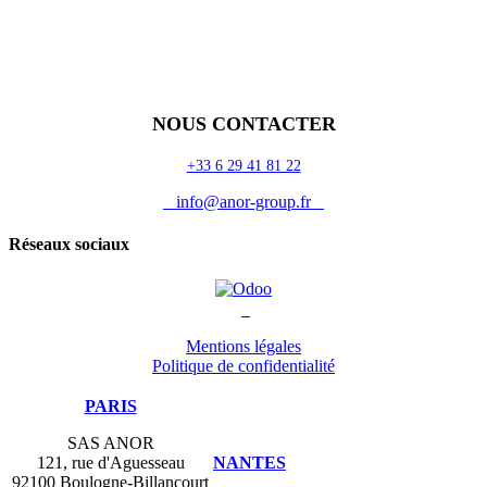
Accueil
Blog
Vos métiers
Contact
Odoo
Assistance
Auguria
NOUS CONTACTER
+33 6 29 41 81 22
info@anor-group.fr
Réseaux sociaux
Mentions légales
Politique de confidentialité
PARIS
SAS ANOR
121, rue d'Aguesseau
NANTES
92100 Boulogne-Billancourt