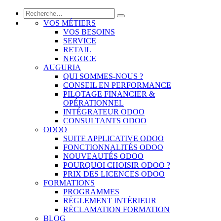
VOS MÉTIERS
VOS BESOINS
SERVICE
RETAIL
NEGOCE
AUGURIA
QUI SOMMES-NOUS ?
CONSEIL EN PERFORMANCE
PILOTAGE FINANCIER &
OPÉRATIONNEL
INTÉGRATEUR ODOO
CONSULTANTS ODOO
ODOO
SUITE APPLICATIVE ODOO
FONCTIONNALITÉS ODOO
NOUVEAUTÉS ODOO
POURQUOI CHOISIR ODOO ?
PRIX DES LICENCES ODOO
FORMATIONS
PROGRAMMES
RÈGLEMENT INTÉRIEUR
RÉCLAMATION FORMATION
BLOG