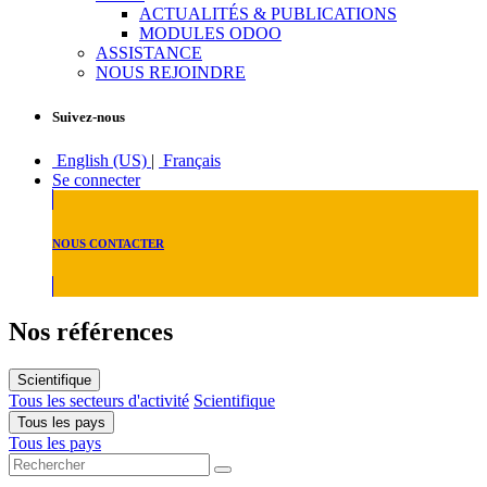
ACTUALITÉS & PUBLICATIONS
MODULES ODOO
ASSISTANCE
NOUS REJOINDRE
Suivez-nous
English (US)
|
Français
Se connecter
NOUS CONTACTER
Nos références
Scientifique
Tous les secteurs d'activité
Scientifique
Tous les pays
Tous les pays