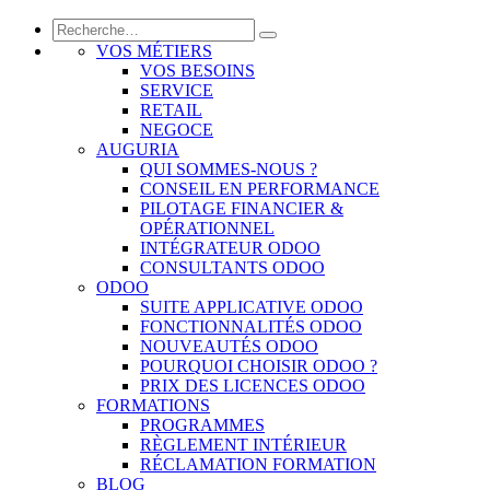
VOS MÉTIERS
VOS BESOINS
SERVICE
RETAIL
NEGOCE
AUGURIA
QUI SOMMES-NOUS ?
CONSEIL EN PERFORMANCE
PILOTAGE FINANCIER &
OPÉRATIONNEL
INTÉGRATEUR ODOO
CONSULTANTS ODOO
ODOO
SUITE APPLICATIVE ODOO
FONCTIONNALITÉS ODOO
NOUVEAUTÉS ODOO
POURQUOI CHOISIR ODOO ?
PRIX DES LICENCES ODOO
FORMATIONS
PROGRAMMES
RÈGLEMENT INTÉRIEUR
RÉCLAMATION FORMATION
BLOG