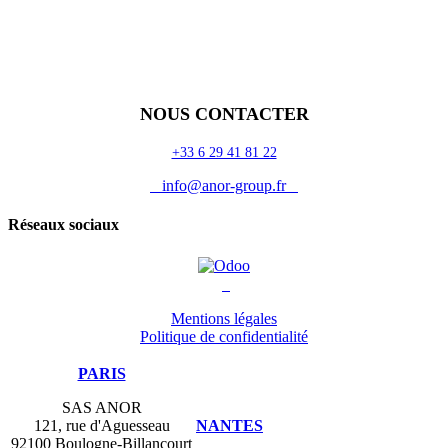
Accueil
Blog
Vos métiers
Contact
Odoo
Assistance
Auguria
NOUS CONTACTER
+33 6 29 41 81 22
info@anor-group.fr
Réseaux sociaux
Mentions légales
Politique de confidentialité
PARIS
SAS ANOR
121, rue d'Aguesseau
NANTES
92100 Boulogne-Billancourt