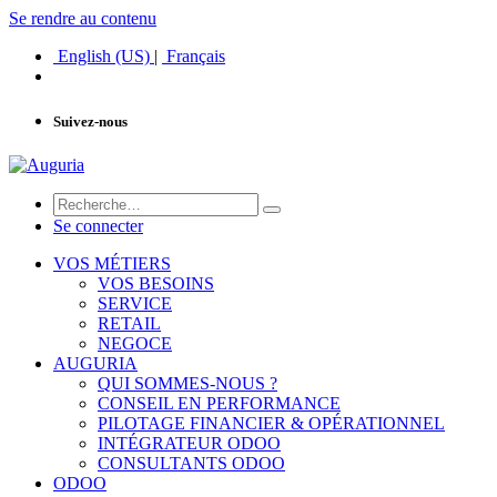
Se rendre au contenu
English (US)
|
Français
Suivez-nous
Se connecter
VOS MÉTIERS
VOS BESOINS
SERVICE
RETAIL
NEGOCE
AUGURIA
QUI SOMMES-NOUS ?
CONSEIL EN PERFORMANCE
PILOTAGE FINANCIER & OPÉRATIONNEL
INTÉGRATEUR ODOO
CONSULTANTS ODOO
ODOO