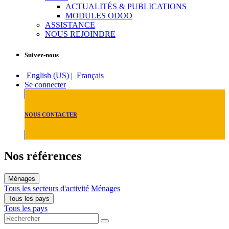
ACTUALITÉS & PUBLICATIONS
MODULES ODOO
ASSISTANCE
NOUS REJOINDRE
Suivez-nous
English (US)
|
Français
Se connecter
NOUS CONTACTER
Nos références
Ménages
Tous les secteurs d'activité
Ménages
Tous les pays
Tous les pays