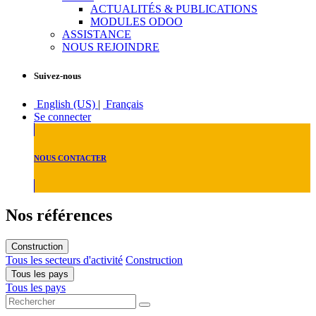
ACTUALITÉS & PUBLICATIONS
MODULES ODOO
ASSISTANCE
NOUS REJOINDRE
Suivez-nous
English (US)
|
Français
Se connecter
NOUS CONTACTER
Nos références
Construction
Tous les secteurs d'activité
Construction
Tous les pays
Tous les pays