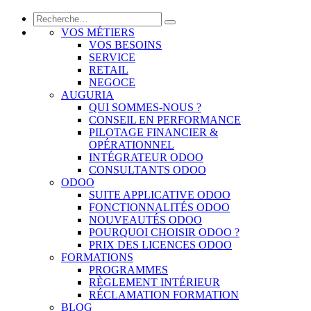
VOS MÉTIERS
VOS BESOINS
SERVICE
RETAIL
NEGOCE
AUGURIA
QUI SOMMES-NOUS ?
CONSEIL EN PERFORMANCE
PILOTAGE FINANCIER &
OPÉRATIONNEL
INTÉGRATEUR ODOO
CONSULTANTS ODOO
ODOO
SUITE APPLICATIVE ODOO
FONCTIONNALITÉS ODOO
NOUVEAUTÉS ODOO
POURQUOI CHOISIR ODOO ?
PRIX DES LICENCES ODOO
FORMATIONS
PROGRAMMES
RÈGLEMENT INTÉRIEUR
RÉCLAMATION FORMATION
BLOG