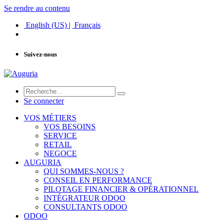
Se rendre au contenu
English (US)
|
Français
Suivez-nous
Se connecter
VOS MÉTIERS
VOS BESOINS
SERVICE
RETAIL
NEGOCE
AUGURIA
QUI SOMMES-NOUS ?
CONSEIL EN PERFORMANCE
PILOTAGE FINANCIER & OPÉRATIONNEL
INTÉGRATEUR ODOO
CONSULTANTS ODOO
ODOO