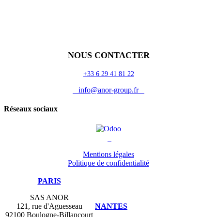
Accueil
Blog
Vos métiers
Contact
Odoo
Assistance
Auguria
NOUS CONTACTER
+33 6 29 41 81 22
info@anor-group.fr
Réseaux sociaux
Mentions légales
Politique de confidentialité
PARIS
SAS ANOR
121, rue d'Aguesseau
NANTES
92100 Boulogne-Billancourt