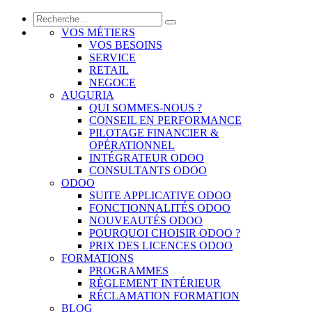
VOS MÉTIERS
VOS BESOINS
SERVICE
RETAIL
NEGOCE
AUGURIA
QUI SOMMES-NOUS ?
CONSEIL EN PERFORMANCE
PILOTAGE FINANCIER &
OPÉRATIONNEL
INTÉGRATEUR ODOO
CONSULTANTS ODOO
ODOO
SUITE APPLICATIVE ODOO
FONCTIONNALITÉS ODOO
NOUVEAUTÉS ODOO
POURQUOI CHOISIR ODOO ?
PRIX DES LICENCES ODOO
FORMATIONS
PROGRAMMES
RÈGLEMENT INTÉRIEUR
RÉCLAMATION FORMATION
BLOG