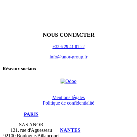
Accueil
Blog
Vos métiers
Contact
Odoo
Assistance
Auguria
NOUS CONTACTER
+33 6 29 41 81 22
info@anor-group.fr
Réseaux sociaux
Mentions légales
Politique de confidentialité
PARIS
SAS ANOR
121, rue d'Aguesseau
NANTES
92100 Boulogne-Billancourt