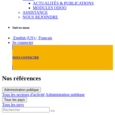
ACTUALITÉS & PUBLICATIONS
MODULES ODOO
ASSISTANCE
NOUS REJOINDRE
Suivez-nous
English (US)
|
Français
Se connecter
NOUS CONTACTER
Nos références
Administration publique
Tous les secteurs d'activité
Administration publique
Tous les pays
Tous les pays