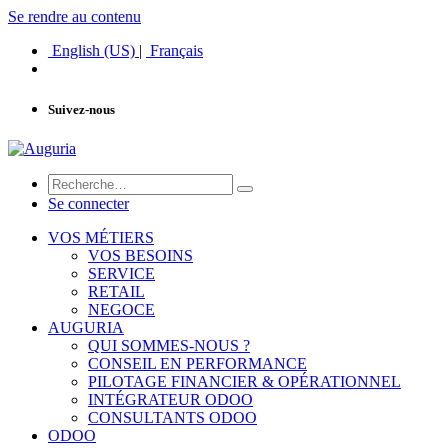
Se rendre au contenu
English (US)
|
Français
Suivez-nous
Se connecter
VOS MÉTIERS
VOS BESOINS
SERVICE
RETAIL
NEGOCE
AUGURIA
QUI SOMMES-NOUS ?
CONSEIL EN PERFORMANCE
PILOTAGE FINANCIER & OPÉRATIONNEL
INTÉGRATEUR ODOO
CONSULTANTS ODOO
ODOO