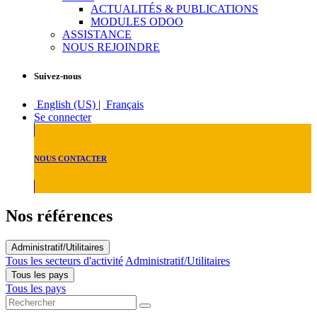
ACTUALITÉS & PUBLICATIONS
MODULES ODOO
ASSISTANCE
NOUS REJOINDRE
Suivez-nous
English (US)
|
Français
Se connecter
NOUS CONTACTER
Nos références
Administratif/Utilitaires
Tous les secteurs d'activité
Administratif/Utilitaires
Tous les pays
Tous les pays