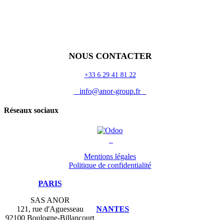
Accueil
Blog
Vos métiers
Contact
Odoo
Assistance
Auguria
NOUS CONTACTER
+33 6 29 41 81 22
info@anor-group.fr
Réseaux sociaux
Mentions légales
Politique de confidentialité
PARIS
SAS ANOR
121, rue d'Aguesseau
NANTES
92100 Boulogne-Billancourt