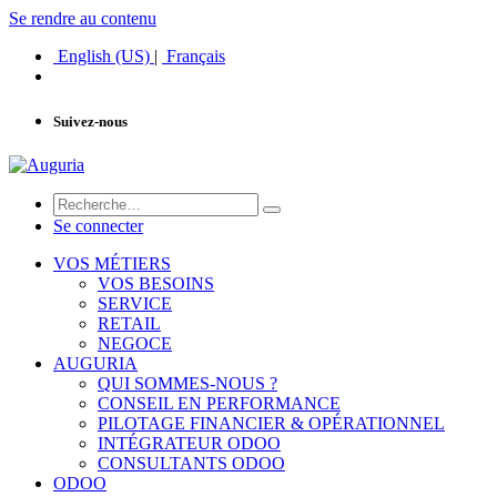
Se rendre au contenu
English (US)
|
Français
Suivez-nous
Se connecter
VOS MÉTIERS
VOS BESOINS
SERVICE
RETAIL
NEGOCE
AUGURIA
QUI SOMMES-NOUS ?
CONSEIL EN PERFORMANCE
PILOTAGE FINANCIER & OPÉRATIONNEL
INTÉGRATEUR ODOO
CONSULTANTS ODOO
ODOO