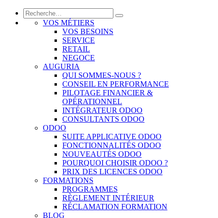
VOS MÉTIERS
VOS BESOINS
SERVICE
RETAIL
NEGOCE
AUGURIA
QUI SOMMES-NOUS ?
CONSEIL EN PERFORMANCE
PILOTAGE FINANCIER &
OPÉRATIONNEL
INTÉGRATEUR ODOO
CONSULTANTS ODOO
ODOO
SUITE APPLICATIVE ODOO
FONCTIONNALITÉS ODOO
NOUVEAUTÉS ODOO
POURQUOI CHOISIR ODOO ?
PRIX DES LICENCES ODOO
FORMATIONS
PROGRAMMES
RÈGLEMENT INTÉRIEUR
RÉCLAMATION FORMATION
BLOG