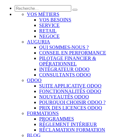
VOS MÉTIERS
VOS BESOINS
SERVICE
RETAIL
NEGOCE
AUGURIA
QUI SOMMES-NOUS ?
CONSEIL EN PERFORMANCE
PILOTAGE FINANCIER &
OPÉRATIONNEL
INTÉGRATEUR ODOO
CONSULTANTS ODOO
ODOO
SUITE APPLICATIVE ODOO
FONCTIONNALITÉS ODOO
NOUVEAUTÉS ODOO
POURQUOI CHOISIR ODOO ?
PRIX DES LICENCES ODOO
FORMATIONS
PROGRAMMES
RÈGLEMENT INTÉRIEUR
RÉCLAMATION FORMATION
BLOG