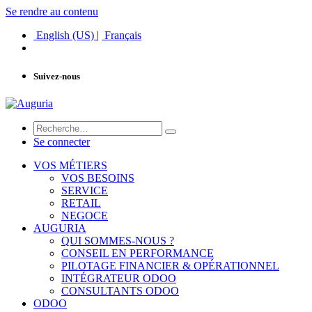
Se rendre au contenu
English (US)
|
Français
Suivez-nous
Se connecter
VOS MÉTIERS
VOS BESOINS
SERVICE
RETAIL
NEGOCE
AUGURIA
QUI SOMMES-NOUS ?
CONSEIL EN PERFORMANCE
PILOTAGE FINANCIER & OPÉRATIONNEL
INTÉGRATEUR ODOO
CONSULTANTS ODOO
ODOO