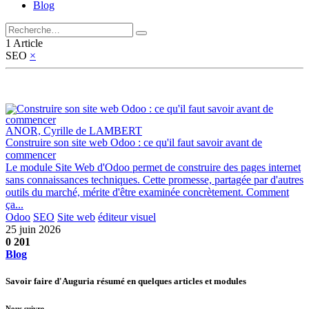
Blog
1 Article
SEO
×
ANOR, Cyrille de LAMBERT
Construire son site web Odoo : ce qu'il faut savoir avant de
commencer
Le module Site Web d'Odoo permet de construire des pages internet
sans connaissances techniques. Cette promesse, partagée par d'autres
outils du marché, mérite d'être examinée concrètement. Comment
ça...
Odoo
SEO
Site web
éditeur visuel
25 juin 2026
0
201
Blog
Savoir faire d'Auguria résumé en quelques articles et modules
Nous suivre