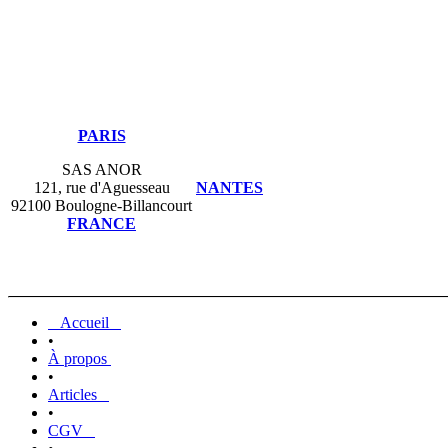
PARIS
SAS ANOR
121, rue d'Aguesseau
NANTES
92100 Boulogne-Billancourt
FRANCE
Accueil
•
À propos
•
Articles
•
CGV