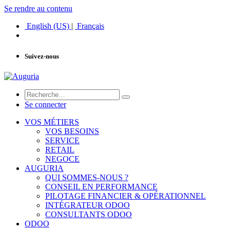
Se rendre au contenu
English (US)
|
Français
Suivez-nous
Se connecter
VOS MÉTIERS
VOS BESOINS
SERVICE
RETAIL
NEGOCE
AUGURIA
QUI SOMMES-NOUS ?
CONSEIL EN PERFORMANCE
PILOTAGE FINANCIER & OPÉRATIONNEL
INTÉGRATEUR ODOO
CONSULTANTS ODOO
ODOO