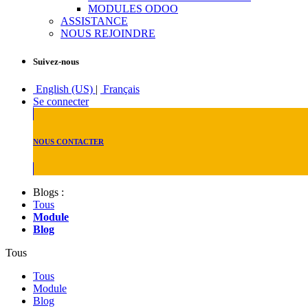
MODULES ODOO
ASSISTANCE
NOUS REJOINDRE
Suivez-nous
English (US)
|
Français
Se connecter
NOUS CONTACTER
Blogs :
Tous
Module
Blog
Tous
Tous
Module
Blog