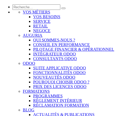
VOS MÉTIERS
VOS BESOINS
SERVICE
RETAIL
NEGOCE
AUGURIA
QUI SOMMES-NOUS ?
CONSEIL EN PERFORMANCE
PILOTAGE FINANCIER & OPÉRATIONNEL
INTÉGRATEUR ODOO
CONSULTANTS ODOO
ODOO
SUITE APPLICATIVE ODOO
FONCTIONNALITÉS ODOO
NOUVEAUTÉS ODOO
POURQUOI CHOISIR ODOO ?
PRIX DES LICENCES ODOO
FORMATIONS
PROGRAMMES
RÈGLEMENT INTÉRIEUR
RÉCLAMATION FORMATION
BLOG
ACTUALITÉS & PUBLICATIONS