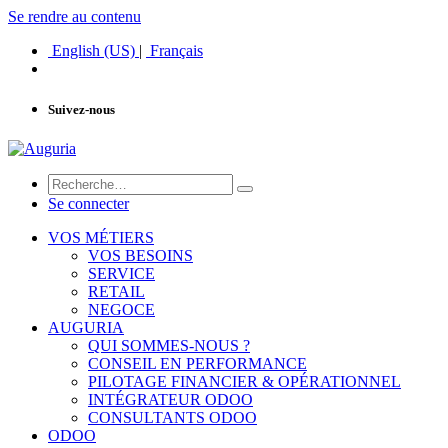
Se rendre au contenu
English (US)
|
Français
Suivez-nous
Se connecter
VOS MÉTIERS
VOS BESOINS
SERVICE
RETAIL
NEGOCE
AUGURIA
QUI SOMMES-NOUS ?
CONSEIL EN PERFORMANCE
PILOTAGE FINANCIER & OPÉRATIONNEL
INTÉGRATEUR ODOO
CONSULTANTS ODOO
ODOO