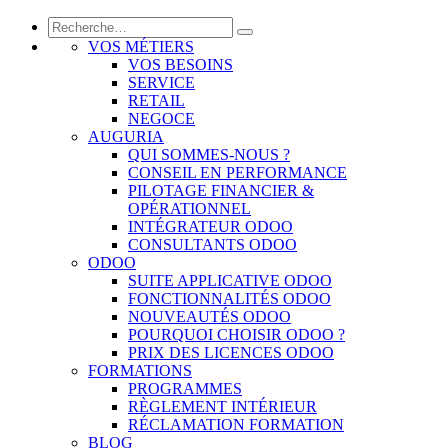
VOS MÉTIERS
VOS BESOINS
SERVICE
RETAIL
NEGOCE
AUGURIA
QUI SOMMES-NOUS ?
CONSEIL EN PERFORMANCE
PILOTAGE FINANCIER &
OPÉRATIONNEL
INTÉGRATEUR ODOO
CONSULTANTS ODOO
ODOO
SUITE APPLICATIVE ODOO
FONCTIONNALITÉS ODOO
NOUVEAUTÉS ODOO
POURQUOI CHOISIR ODOO ?
PRIX DES LICENCES ODOO
FORMATIONS
PROGRAMMES
RÈGLEMENT INTÉRIEUR
RÉCLAMATION FORMATION
BLOG