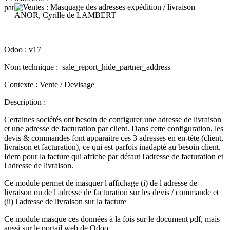
par
ANOR, Cyrille de LAMBERT
Odoo : v17
Nom technique : sale_report_hide_partner_address
Contexte : Vente / Devisage
Description :
Certaines sociétés ont besoin de configurer une adresse de livraison
et une adresse de facturation par client. Dans cette configuration, les
devis & commandes font apparaitre ces 3 adresses en en-tête (client,
livraison et facturation), ce qui est parfois inadapté au besoin client.
Idem pour la facture qui affiche par défaut l'adresse de facturation et
l adresse de livraison.
Ce module permet de masquer l affichage (i) de l adresse de
livraison ou de l adresse de facturation sur les devis / commande et
(ii) l adresse de livraison sur la facture
Ce module masque ces données à la fois sur le document pdf, mais
aussi sur le portail web de Odoo.