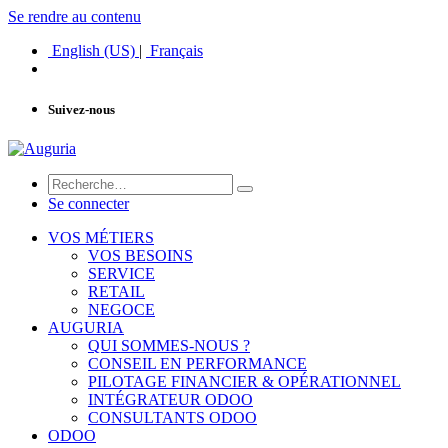
Se rendre au contenu
English (US)
|
Français
Suivez-nous
Se connecter
VOS MÉTIERS
VOS BESOINS
SERVICE
RETAIL
NEGOCE
AUGURIA
QUI SOMMES-NOUS ?
CONSEIL EN PERFORMANCE
PILOTAGE FINANCIER & OPÉRATIONNEL
INTÉGRATEUR ODOO
CONSULTANTS ODOO
ODOO