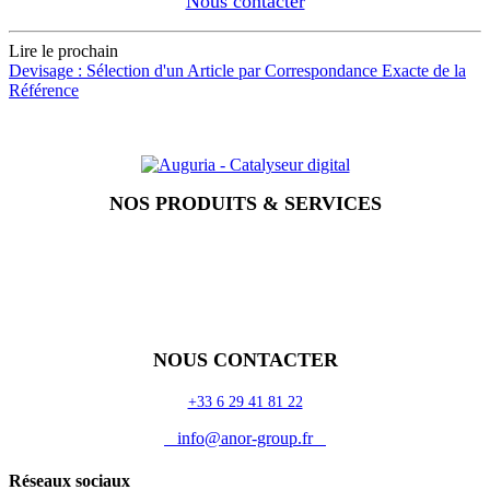
Nous contacter
Lire le prochain
Devisage : Sélection d'un Article par Correspondance Exacte de la
Référence
NOS PRODUITS & SERVICES
Accueil
Blog
Vos métiers
Contact
Odoo
Assistance
Auguria
NOUS CONTACTER
+33 6 29 41 81 22
info@anor-group.fr
Réseaux sociaux