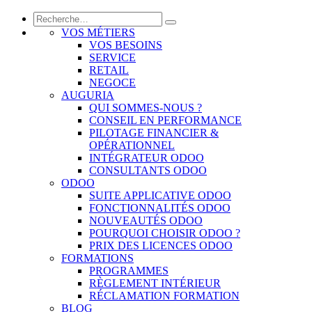
VOS MÉTIERS
VOS BESOINS
SERVICE
RETAIL
NEGOCE
AUGURIA
QUI SOMMES-NOUS ?
CONSEIL EN PERFORMANCE
PILOTAGE FINANCIER &
OPÉRATIONNEL
INTÉGRATEUR ODOO
CONSULTANTS ODOO
ODOO
SUITE APPLICATIVE ODOO
FONCTIONNALITÉS ODOO
NOUVEAUTÉS ODOO
POURQUOI CHOISIR ODOO ?
PRIX DES LICENCES ODOO
FORMATIONS
PROGRAMMES
RÈGLEMENT INTÉRIEUR
RÉCLAMATION FORMATION
BLOG