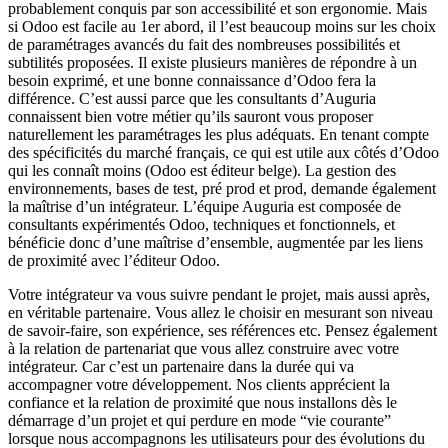
probablement conquis par son accessibilité et son ergonomie. Mais
si Odoo est facile au 1er abord, il l’est beaucoup moins sur les choix
de paramétrages avancés du fait des nombreuses possibilités et
subtilités proposées. Il existe plusieurs manières de répondre à un
besoin exprimé, et une bonne connaissance d’Odoo fera la
différence. C’est aussi parce que les consultants d’Auguria
connaissent bien votre métier qu’ils sauront vous proposer
naturellement les paramétrages les plus adéquats. En tenant compte
des spécificités du marché français, ce qui est utile aux côtés d’Odoo
qui les connaît moins (Odoo est éditeur belge). La gestion des
environnements, bases de test, pré prod et prod, demande également
la maîtrise d’un intégrateur. L’équipe Auguria est composée de
consultants expérimentés Odoo, techniques et fonctionnels, et
bénéficie donc d’une maîtrise d’ensemble, augmentée par les liens
de proximité avec l’éditeur Odoo.
Votre intégrateur va vous suivre pendant le projet, mais aussi après,
en véritable partenaire. Vous allez le choisir en mesurant son niveau
de savoir-faire, son expérience, ses références etc. Pensez également
à la relation de partenariat que vous allez construire avec votre
intégrateur. Car c’est un partenaire dans la durée qui va
accompagner votre développement. Nos clients apprécient la
confiance et la relation de proximité que nous installons dès le
démarrage d’un projet et qui perdure en mode “vie courante”
lorsque nous accompagnons les utilisateurs pour des évolutions du