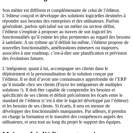
Son métier est différent et complémentaire de celui de l’éditeur.
L’éditeur conçoit et développe des solutions logicielles destinées à
répondre aux besoins des entreprises et des utilisateurs. Parfois
généraliste, parfois spécialisé sur un métier ou secteur défini,
l’éditeur s’emploie à proposer au travers de son logiciel les
fonctionnalités qu’il estime les plus pertinentes au regard des besoins
à satisfaire. A un rythme qu’il définit lui-même, l’éditeur propose de
nouvelles fonctionnalités, améliorations mineures ou majeures,
associées à une roadmap, c’est-à-dire une planification et prévision
des évolutions futures.
L’intégrateur, quant à lui, accompagne ses clients dans le
déploiement et la personnalisation de la solution conçue par
l’éditeur. Il se doit d’avoir une connaissance approfondie de l’ERP
qu’il installe chez ses clients (Fuyez les intégrateurs de multiples
solutions !). Il doit être capable de comprendre les besoins et
spécificités de ses clients et définir précisément les écarts entre le
standard de l’éditeur (c’est à dire le logiciel développé par l’éditeur)
et les besoins de ses clients. Si écarts, il sera en mesure de
développer des fonctionnalités manquantes. Par ailleurs, il prendra
en charge la formation et le transfert des compétences auprès des
utilisateurs, et sera tout au long du projet le support des équipes.