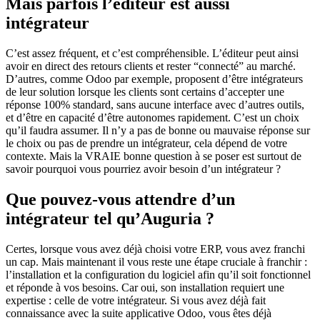
Mais parfois l’éditeur est aussi
intégrateur
C’est assez fréquent, et c’est compréhensible. L’éditeur peut ainsi
avoir en direct des retours clients et rester “connecté” au marché.
D’autres, comme Odoo par exemple, proposent d’être intégrateurs
de leur solution lorsque les clients sont certains d’accepter une
réponse 100% standard, sans aucune interface avec d’autres outils,
et d’être en capacité d’être autonomes rapidement. C’est un choix
qu’il faudra assumer. Il n’y a pas de bonne ou mauvaise réponse sur
le choix ou pas de prendre un intégrateur, cela dépend de votre
contexte. Mais la VRAIE bonne question à se poser est surtout de
savoir pourquoi vous pourriez avoir besoin d’un intégrateur ?
Que pouvez-vous attendre d’un
intégrateur tel qu’Auguria ?
Certes, lorsque vous avez déjà choisi votre ERP, vous avez franchi
un cap. Mais maintenant il vous reste une étape cruciale à franchir :
l’installation et la configuration du logiciel afin qu’il soit fonctionnel
et réponde à vos besoins. Car oui, son installation requiert une
expertise : celle de votre intégrateur. Si vous avez déjà fait
connaissance avec la suite applicative Odoo, vous êtes déjà