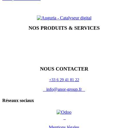
NOS PRODUITS & SERVICES
Accueil
Blog
Vos métiers
Contact
Odoo
Assistance
Auguria
NOUS CONTACTER
+33 6 29 41 81 22
info@anor-group.fr
Réseaux sociaux
Mentions légales