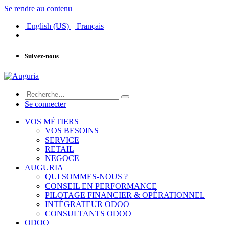
Se rendre au contenu
English (US)
|
Français
Suivez-nous
Se connecter
VOS MÉTIERS
VOS BESOINS
SERVICE
RETAIL
NEGOCE
AUGURIA
QUI SOMMES-NOUS ?
CONSEIL EN PERFORMANCE
PILOTAGE FINANCIER & OPÉRATIONNEL
INTÉGRATEUR ODOO
CONSULTANTS ODOO
ODOO