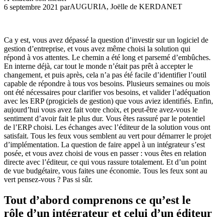
AUGURIA, Joëlle de KERDANET
6 septembre 2021
par
Ca y est, vous avez dépassé la question d’investir sur un logiciel de
gestion d’entreprise, et vous avez même choisi la solution qui
répond à vos attentes. Le chemin a été long et parsemé d’embûches.
En interne déjà, car tout le monde n’était pas prêt à accepter le
changement, et puis après, cela n’a pas été facile d’identifier l’outil
capable de répondre à tous vos besoins. Plusieurs semaines ou mois
ont été nécessaires pour clarifier vos besoins, et valider l’adéquation
avec les ERP (progiciels de gestion) que vous aviez identifiés. Enfin,
aujourd’hui vous avez fait votre choix, et peut-être avez-vous le
sentiment d’avoir fait le plus dur. Vous êtes rassuré par le potentiel
de l’ERP choisi. Les échanges avec l’éditeur de la solution vous ont
satisfait. Tous les feux vous semblent au vert pour démarrer le projet
d’implémentation. La question de faire appel à un intégrateur s’est
posée, et vous avez choisi de vous en passer : vous êtes en relation
directe avec l’éditeur, ce qui vous rassure totalement. Et d’un point
de vue budgétaire, vous faites une économie. Tous les feux sont au
vert pensez-vous ? Pas si sûr.
Tout d’abord comprenons ce qu’est le
rôle d’un intégrateur et celui d’un éditeur