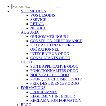
VOS MÉTIERS
VOS BESOINS
SERVICE
RETAIL
NEGOCE
AUGURIA
QUI SOMMES-NOUS ?
CONSEIL EN PERFORMANCE
PILOTAGE FINANCIER &
OPÉRATIONNEL
INTÉGRATEUR ODOO
CONSULTANTS ODOO
ODOO
SUITE APPLICATIVE ODOO
FONCTIONNALITÉS ODOO
NOUVEAUTÉS ODOO
POURQUOI CHOISIR ODOO ?
PRIX DES LICENCES ODOO
FORMATIONS
PROGRAMMES
RÈGLEMENT INTÉRIEUR
RÉCLAMATION FORMATION
BLOG