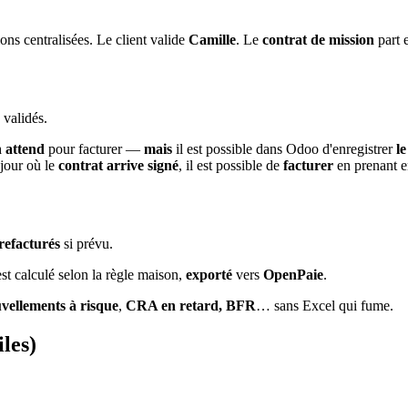
ons centralisées. Le client valide
Camille
. Le
contrat de mission
part 
 validés.
 attend
pour facturer —
mais
il est possible dans Odoo d'enregistrer
le
 jour où le
contrat arrive signé
, il est possible de
facturer
en prenant e
refacturés
si prévu.
st calculé selon la règle maison,
exporté
vers
OpenPaie
.
vellements à risque
,
CRA en retard, BFR
… sans Excel qui fume.
les)