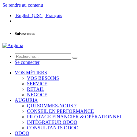
Se rendre au contenu
English (US)
|
Français
Suivez-nous
Se connecter
VOS MÉTIERS
VOS BESOINS
SERVICE
RETAIL
NEGOCE
AUGURIA
QUI SOMMES-NOUS ?
CONSEIL EN PERFORMANCE
PILOTAGE FINANCIER & OPÉRATIONNEL
INTÉGRATEUR ODOO
CONSULTANTS ODOO
ODOO