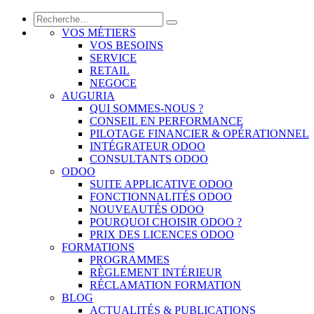
VOS MÉTIERS
VOS BESOINS
SERVICE
RETAIL
NEGOCE
AUGURIA
QUI SOMMES-NOUS ?
CONSEIL EN PERFORMANCE
PILOTAGE FINANCIER & OPÉRATIONNEL
INTÉGRATEUR ODOO
CONSULTANTS ODOO
ODOO
SUITE APPLICATIVE ODOO
FONCTIONNALITÉS ODOO
NOUVEAUTÉS ODOO
POURQUOI CHOISIR ODOO ?
PRIX DES LICENCES ODOO
FORMATIONS
PROGRAMMES
RÈGLEMENT INTÉRIEUR
RÉCLAMATION FORMATION
BLOG
ACTUALITÉS & PUBLICATIONS