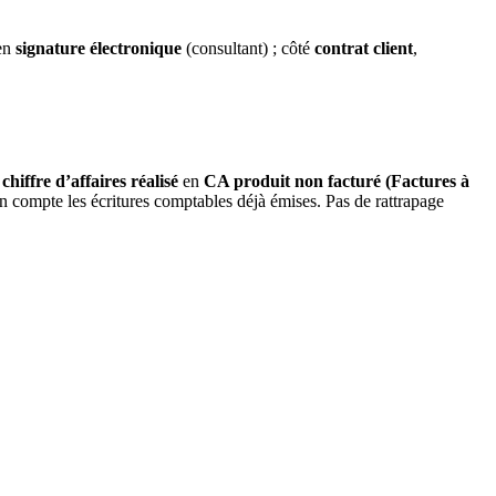
en
signature électronique
(consultant) ; côté
contrat client
,
 chiffre d’affaires réalisé
en
CA produit non facturé (Factures à
n compte les écritures comptables déjà émises. Pas de rattrapage