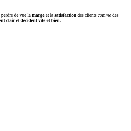
 perdre de vue la
marge
et la
satisfaction
des clients
comme
des
ent clair
et
décident vite et bien
.