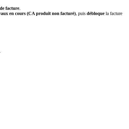
de facture
.
vaux en cours (CA produit non facturé)
, puis
débloque
la facture
.